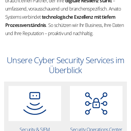
braucht einen Partner, der Ihre
digitale Resilienz stärkt
–
umfassend, vorausschauend und branchenspezifisch. Arvato
Systems verbindet
technologische Exzellenz mit tiefem
Prozessverständnis
. So schützen wir Ihr Business, Ihre Daten
und Ihre Reputation – proaktiv und nachhaltig.
Unsere Cyber Security Services im
Überblick
Security & SIEM
Security Operations Center