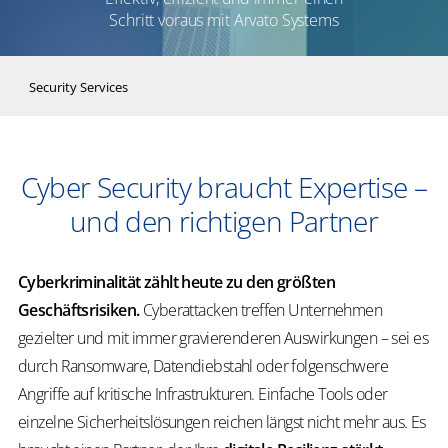
Schritt voraus mit Arvato Systems
Security Services
Cyber Security braucht Expertise –
und den richtigen Partner
Cyberkriminalität zählt heute zu den größten
Geschäftsrisiken.
Cyberattacken treffen Unternehmen
gezielter und mit immer gravierenderen Auswirkungen – sei es
durch Ransomware, Datendiebstahl oder folgenschwere
Angriffe auf kritische Infrastrukturen. Einfache Tools oder
einzelne Sicherheitslösungen reichen längst nicht mehr aus. Es