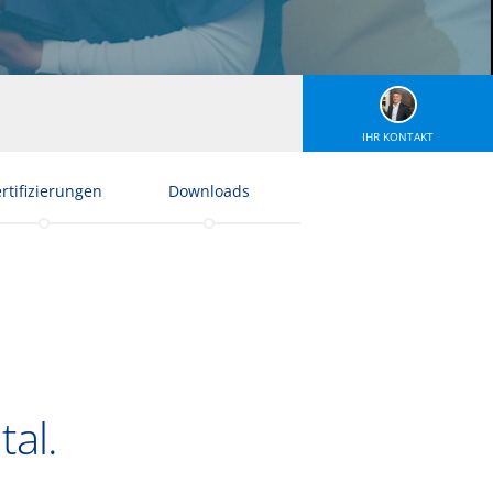
IHR KONTAKT
rtifizierungen
Downloads
al.