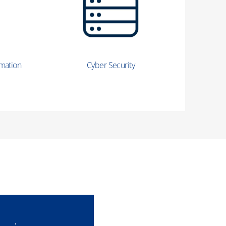
rmation
Cyber Security