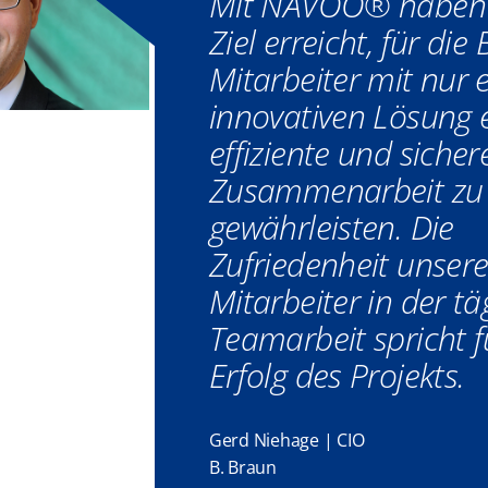
Mit NAVOO
®
haben 
Ziel erreicht, für die
Mitarbeiter mit nur 
innovativen Lösung 
effiziente und sicher
Zusammenarbeit zu
gewährleisten. Die
Zufriedenheit unsere
Mitarbeiter in der tä
Teamarbeit spricht f
Erfolg des Projekts.
Gerd Niehage | CIO
B. Braun