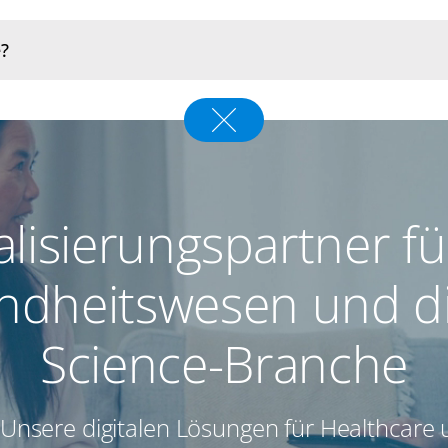
alisierungspartner f
dheitswesen und di
Science-Branche
 Unsere digitalen Lösungen für Healthcare 