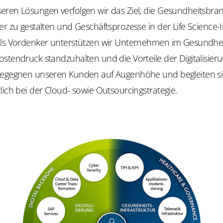
eren Lösungen verfolgen wir das Ziel, die Gesundheitsbra
er zu gestalten und Geschäftsprozesse in der Life Science-I
Als Vordenker unterstützen wir Unternehmen im Gesundhe
stendruck standzuhalten und die Vorteile der Digitalisier
begegnen unseren Kunden auf Augenhöhe und begleiten s
lich bei der Cloud- sowie Outsourcingstrategie.