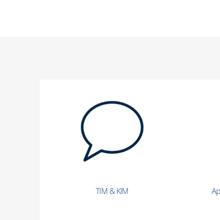
TIM & KIM
Ap