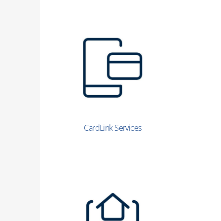
CardLink Services