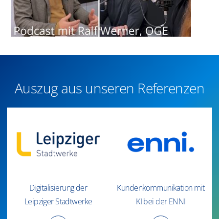
Auszug aus unseren Referenzen
Digitalisierung der
Kundenkommunikation mit
Leipziger Stadtwerke
KI bei der ENNI