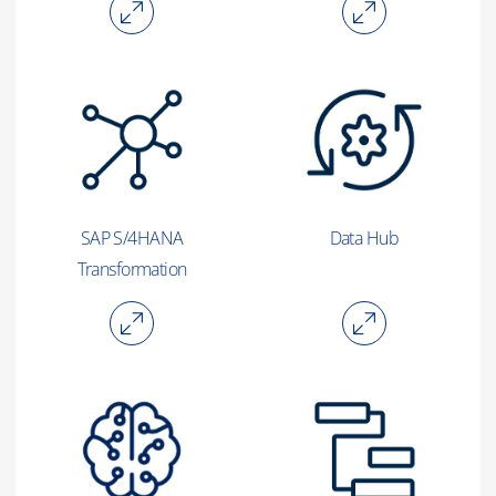
SAP S/4HANA
Data Hub
Transformation