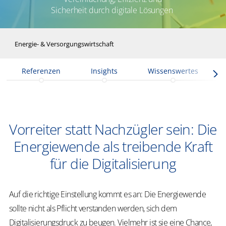
Sicherheit durch digitale Lösungen
Energie- & Versorgungswirtschaft
Referenzen
Insights
Wissenswertes
Vorreiter statt Nachzügler sein: Die
Energiewende als treibende Kraft
für die Digitalisierung
Auf die richtige Einstellung kommt es an: Die Energiewende
sollte nicht als Pflicht verstanden werden, sich dem
Digitalisierungsdruck zu beugen. Vielmehr ist sie eine Chance,