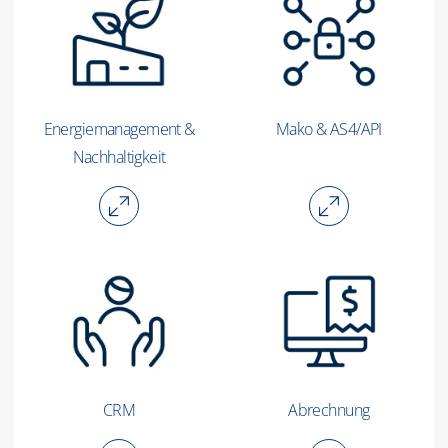
Energiemanagement &
Mako & AS4/API
Nachhaltigkeit
CRM
Abrechnung