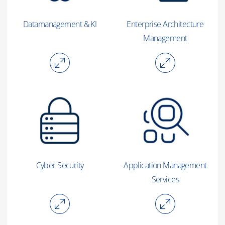
Datamanagement & KI
Enterprise Architecture
Management
Cyber Security
Application Management
Services