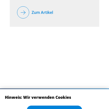
Zum Artikel
Hinweis: Wir verwenden Cookies
ABONNIEREN SIE UNSERE NEWSLETTER
Wir verwenden Cookies auf dieser Website. Bitte stimmen Sie mit Klick