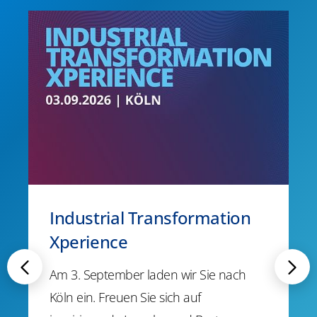
Industrial Transformation
Xperience
Am 3. September laden wir Sie nach
Köln ein. Freuen Sie sich auf