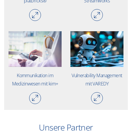
platbricks®
Streamworks
Kommunikation im
Vulnerability Management
Medizinwesen mit kim+
mit VAREDY
Unsere Partner