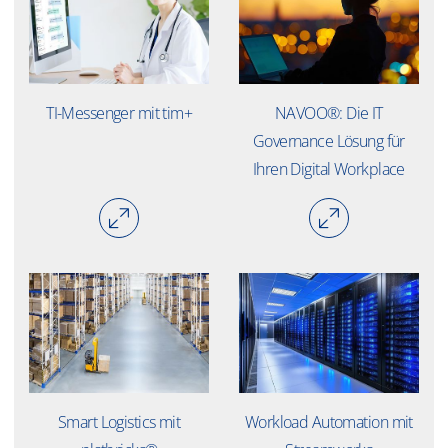
TI-Messenger mit tim+
NAVOO®: Die IT
Governance Lösung für
Ihren Digital Workplace
Smart Logistics mit
Workload Automation mit