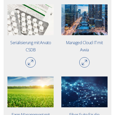
Serialisierung mit Arvato
Managed Cloud IT mit
CSDB
Avvia
Farm Management mit
Fiber Suite für die