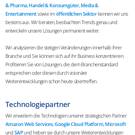
& Pharma
,
Handel & Konsumgüter
,
Media &
Entertainment
sowie im
öffentlichen Sektor
kennen wir uns
bestens aus. Wir beraten, beobachten Trends genau und
entwickeln unsere Lösungen permanent weiter.
Wir analysieren die stetigen Veränderungen innerhalb Ihrer
Branche und Sie können sich auf ihr Business konzentrieren.
Profitieren Sie von Lösungen, die dem Branchenstandard
entsprechen oder diesen durch visionäre
Weiterentwicklungen schon heute übertreffen.
Technologiepartner
Wir erweitern die Technologien unserer strategischen Partner
Amazon Web Services
,
Google Cloud Platform
,
Microsoft
und
SAP
und heben sie durch unsere Weiterentwicklungen