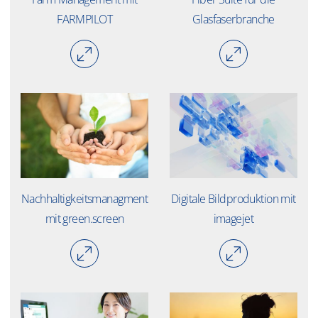
FARMPILOT
Glasfaserbranche
Nachhaltigkeitsmanagment
Digitale Bildproduktion mit
mit green.screen
imagejet