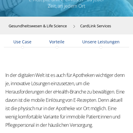
Zeit, an jedem Ort
Gesundheitswesen & Life Science
CardLink Services
Use Case
Vorteile
Unsere Leistungen
In der digitalen Welt ist es auch für Apotheken wichtiger denn
je, innovative Lösungen einzusetzen, um die
Herausforderungen der eHealth-Branche zu bewältigen. Eine
davon ist die mobile Einlösung von E-Rezepten. Denn aktuell
ist die physisch nur in der Apotheke vor Ort möglich. Eine
wenig komfortable Variante für immobile Patient:innen und
Pflegepersonal in der häuslichen Versorgung.