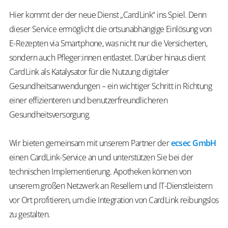
Hier kommt der der neue Dienst „CardLink“ ins Spiel. Denn
dieser Service ermöglicht die ortsunabhängige Einlösung von
E-Rezepten via Smartphone, was nicht nur die Versicherten,
sondern auch Pfleger:innen entlastet. Darüber hinaus dient
CardLink als Katalysator für die Nutzung digitaler
Gesundheitsanwendungen – ein wichtiger Schritt in Richtung
einer effizienteren und benutzerfreundlicheren
Gesundheitsversorgung.
Wir bieten gemeinsam mit unserem Partner der
ecsec GmbH
einen CardLink-Service an und unterstützen Sie bei der
technischen Implementierung. Apotheken können von
unserem großen Netzwerk an Resellern und IT-Dienstleistern
vor Ort profitieren, um die Integration von CardLink reibungslos
zu gestalten.