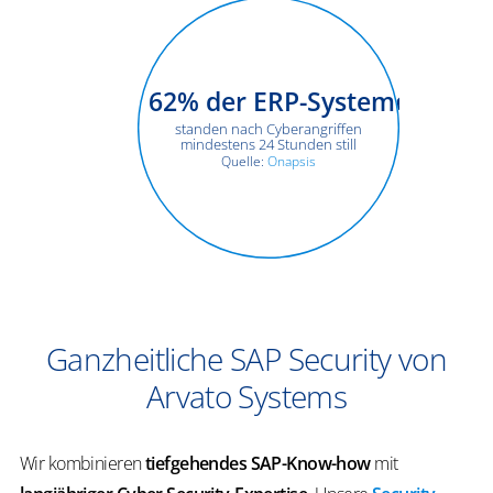
62
% der ERP-Systeme
standen nach Cyberangriffen
mindestens 24 Stunden still
Quelle:
Onapsis
Ganzheitliche SAP Security von
Arvato Systems
Wir kombinieren
tiefgehendes SAP-Know-how
mit