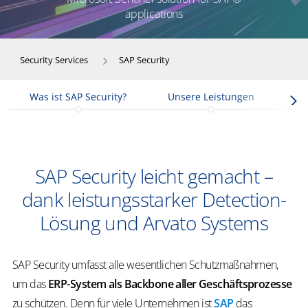
applications
Security Services
SAP Security
Was ist SAP Security?
Unsere Leistungen
Vo
SAP Security leicht gemacht –
dank leistungsstarker Detection-
Lösung und Arvato Systems
SAP Security umfasst alle wesentlichen Schutzmaßnahmen,
um das
ERP-System als Backbone aller Geschäftsprozesse
zu schützen. Denn für viele Unternehmen ist
SAP
das