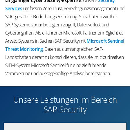
langjähriger Cyber Security-Expertise
. Unsere
Security
Services
umfassen Zero Trust, Berechtigungsmanagement und
SOC-gestützte Bedrohungserkennung. So schützen wir Ihre
SAP-Systeme vor unbefugtem Zugriff, Datenverlust und
Cyberangriffen. Als erfahrener Microsoft-Partner ermöglicht es
Arvato Systems in Sachen SAP Security mit
Microsoft Sentinel
Threat Monitoring
, Daten aus umfangreichen SAP-
Landschaften derart zu konsolidieren, dass sie im cloudnativen
SIEM-System Microsoft Sentinel für eine zielführende
Verarbeitung und aussagekräftige Analyse bereitstehen.
Unsere Leistungen im Bereich
SAP-Security