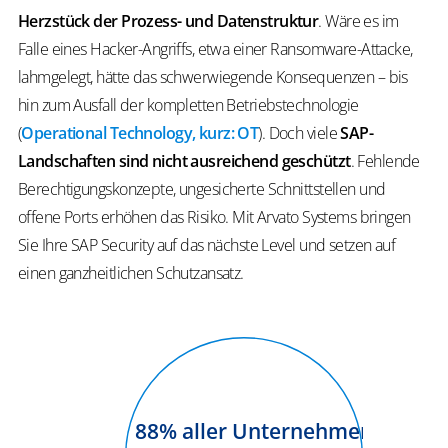
Herzstück der Prozess- und Datenstruktur
. Wäre es im
Falle eines Hacker-Angriffs, etwa einer Ransomware-Attacke,
lahmgelegt, hätte das schwerwiegende Konsequenzen – bis
hin zum Ausfall der kompletten Betriebstechnologie
(
Operational Technology, kurz: OT
). Doch viele
SAP-
Landschaften sind nicht ausreichend geschützt
. Fehlende
Berechtigungskonzepte, ungesicherte Schnittstellen und
offene Ports erhöhen das Risiko. Mit Arvato Systems bringen
Sie Ihre SAP Security auf das nächste Level und setzen auf
einen ganzheitlichen Schutzansatz.
88
% aller Unternehmen