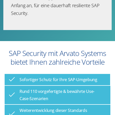
Anfang an, für eine dauerhaft resiliente SAP
Security.
SAP Security mit Arvato Systems
bietet Ihnen zahlreiche Vorteile
Sofortiger Schutz für Ihre SAP-Umgebung
Rund 110 vorgefertigte & bewährte Use-
Case-Szenarien
Weiterentwicklung dieser Standards