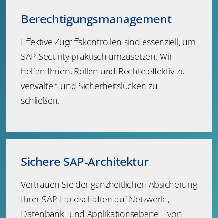
Berechtigungsmanagement
Effektive Zugriffskontrollen sind essenziell, um
SAP Security praktisch umzusetzen. Wir
helfen Ihnen, Rollen und Rechte effektiv zu
verwalten und Sicherheitslücken zu
schließen.
Sichere SAP-Architektur
Vertrauen Sie der ganzheitlichen Absicherung
Ihrer SAP-Landschaften auf Netzwerk-,
Datenbank- und Applikationsebene – von