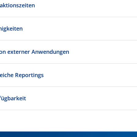
aktionszeiten
higkeiten
ion externer Anwendungen
iche Reportings
ügbarkeit