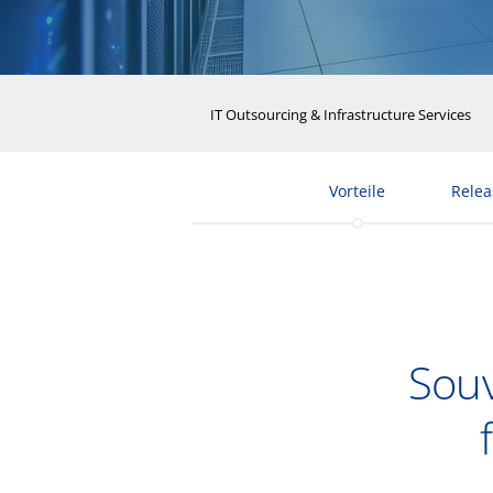
IT Outsourcing & Infrastructure Services
Vorteile
Relea
Sou