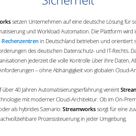
orks
setzen Unternehmen auf eine deutsche Lösung für s
atisierung und Workload Automation. Die Plattform wird 
en Rechenzentren
in Deutschland betrieben und orientiert 
orderungen des deutschen Datenschutz- und IT-Rechts. D
nisationen jederzeit die volle Kontrolle über ihre Daten, 
nforderungen – ohne Abhängigkeit von globalen Cloud-An
f über 40 Jahren Automatisierungserfahrung vereint
Strea
hnologie mit moderner Cloud-Architektur. Ob im On-Premi
oder als hybrides Szenario:
Streamworks
sorgt für eine zuv
 nachvollziehbare Prozesssteuerung in jeder Umgebung.