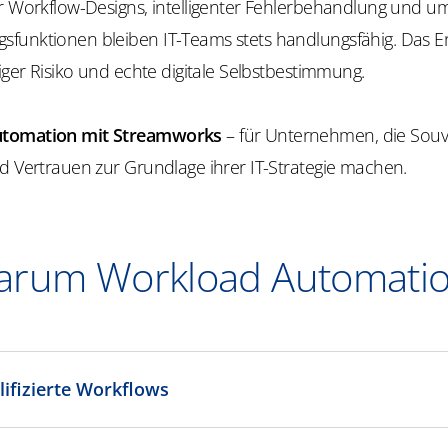
er Workflow-Designs, intelligenter Fehlerbehandlung und u
funktionen bleiben IT-Teams stets handlungsfähig. Das E
niger Risiko und echte digitale Selbstbestimmung.
tomation mit Streamworks
– für Unternehmen, die Souve
d Vertrauen zur Grundlage ihrer IT-Strategie machen.
rum Workload Automati
ifizierte Workflows