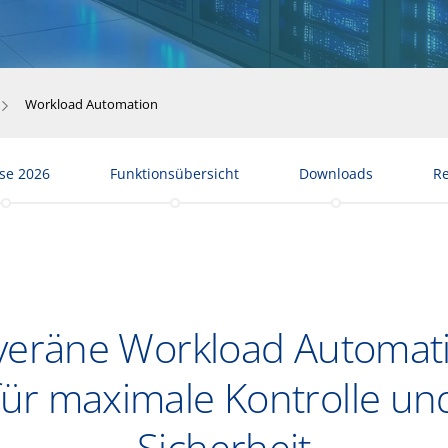
Workload Automation
se 2026
Funktionsübersicht
Downloads
R
veräne Workload Automati
für maximale Kontrolle un
Sicherheit