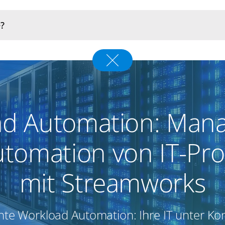
ad Automation: Man
tomation von IT-Pr
mit Streamworks
ente Workload Automation: Ihre IT unter Ko