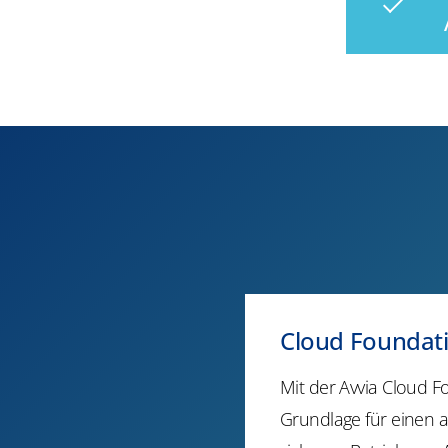
Cloud Foundat
Mit der Avvia Cloud F
Grundlage für einen 