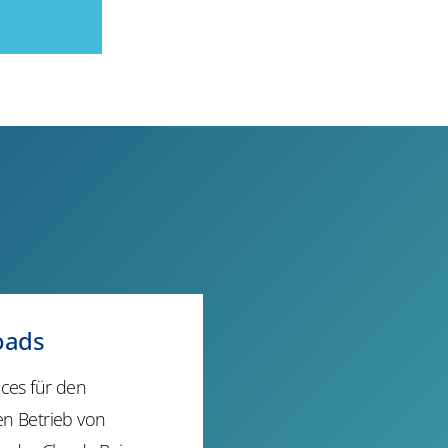
oads
ces für den
en Betrieb von