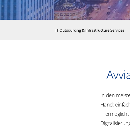
IT Outsourcing & Infrastructure Services
Avvi
In den meiste
Hand: einfach
IT ermöglich
Digitalisieru