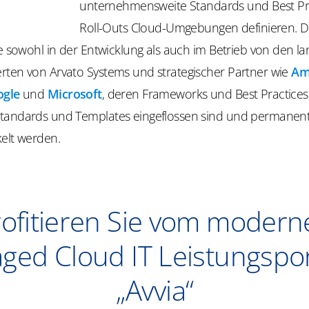
unternehmensweite Standards und Best Pra
Roll-Outs Cloud-Umgebungen definieren.
D
ie sowohl in der Entwicklung als auch im Betrieb von den la
rten von Arvato Systems und strategischer Partner wie
Am
ogle
und
Microsoft
, deren Frameworks und Best Practices
tandards und Templates eingeflossen sind und permanen
kelt werden.
rofitieren Sie vom modern
ed Cloud IT Leistungspor
„Avvia“