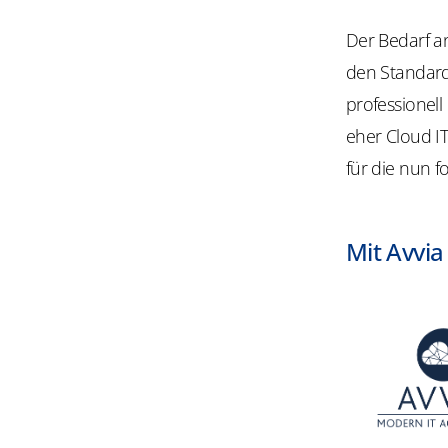
Der Bedarf a
den Standard
professionell
eher Cloud I
für die nun 
Mit Avvia