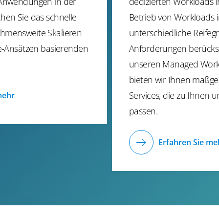
 Anwendungen in der
dedizierten Workloads 
hen Sie das schnelle
Betrieb von Workloads 
hmensweite Skalieren
unterschiedliche Reife
ce-Ansätzen basierenden
Anforderungen berücksi
unseren Managed Work
bieten wir Ihnen maßg
Services, die zu Ihnen 
mehr
passen.
Erfahren Sie me