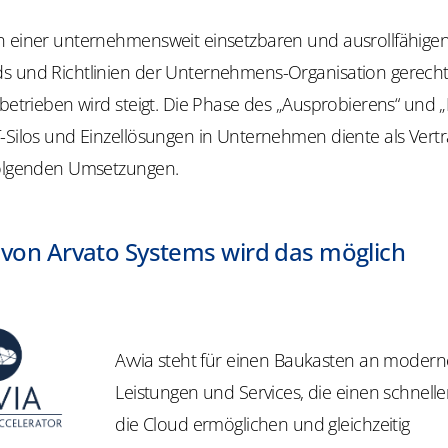
n einer unternehmensweit einsetzbaren und ausrollfähigen 
s und Richtlinien der Unternehmens-Organisation gerech
 betrieben wird steigt. Die Phase des „Ausprobierens“ und „P
T-Silos und Einzellösungen in Unternehmen diente als Vert
folgenden Umsetzungen.
 von Arvato Systems wird das möglich
Avvia steht für einen Baukasten an moder
Leistungen und Services, die einen schnellen
die Cloud ermöglichen und gleichzeitig