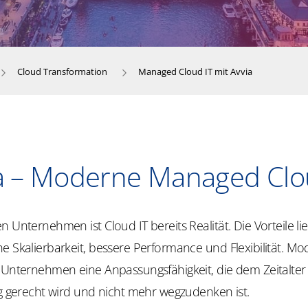
Cloud Transformation
Managed Cloud IT mit Avvia
a – Moderne Managed Clo
n Unternehmen ist Cloud IT bereits Realität
. Die Vorteile l
e Skalierbarkeit, bessere Performance und Flexibilität. M
t Unternehmen eine Anpassungsfähigkeit, die dem Zeitalter
ng gerecht wird und nicht mehr wegzudenken ist.