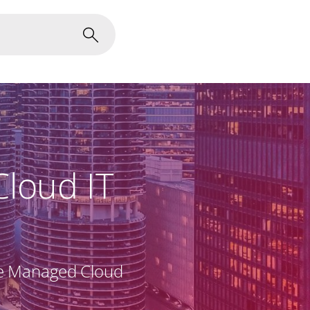
loud IT
te Managed Cloud