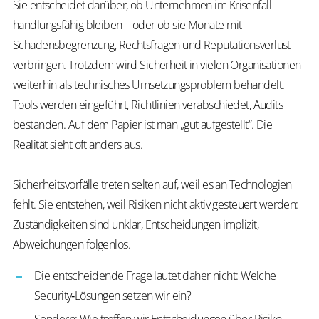
Sie entscheidet darüber, ob Unternehmen im Krisenfall
handlungsfähig bleiben – oder ob sie Monate mit
Schadensbegrenzung, Rechtsfragen und Reputationsverlust
verbringen. Trotzdem wird Sicherheit in vielen Organisationen
weiterhin als technisches Umsetzungsproblem behandelt.
Tools werden eingeführt, Richtlinien verabschiedet, Audits
bestanden. Auf dem Papier ist man „gut aufgestellt“. Die
Realität sieht oft anders aus.
Sicherheitsvorfälle treten selten auf, weil es an Technologien
fehlt. Sie entstehen, weil Risiken nicht aktiv gesteuert werden:
Zuständigkeiten sind unklar, Entscheidungen implizit,
Abweichungen folgenlos.
Die entscheidende Frage lautet daher nicht: Welche
Security‑Lösungen setzen wir ein?