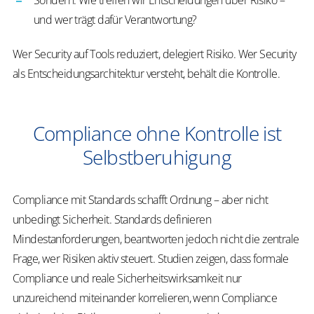
Sondern: Wie treffen wir Entscheidungen über Risiko –
und wer trägt dafür Verantwortung?
Wer Security auf Tools reduziert, delegiert Risiko. Wer Security
als Entscheidungsarchitektur versteht, behält die Kontrolle.
Compliance ohne Kontrolle ist
Selbstberuhigung
Compliance mit Standards schafft Ordnung – aber nicht
unbedingt Sicherheit. Standards definieren
Mindestanforderungen, beantworten jedoch nicht die zentrale
Frage, wer Risiken aktiv steuert. Studien zeigen, dass formale
Compliance und reale Sicherheitswirksamkeit nur
unzureichend miteinander korrelieren, wenn Compliance