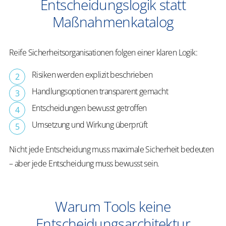
Entscheidungslogik statt
Maßnahmenkatalog
Reife Sicherheitsorganisationen folgen einer klaren Logik:
Risiken werden explizit beschrieben
Handlungsoptionen transparent gemacht
Entscheidungen bewusst getroffen
Umsetzung und Wirkung überprüft
Nicht jede Entscheidung muss maximale Sicherheit bedeuten
– aber jede Entscheidung muss bewusst sein.
Warum Tools keine
Entscheidungsarchitektur