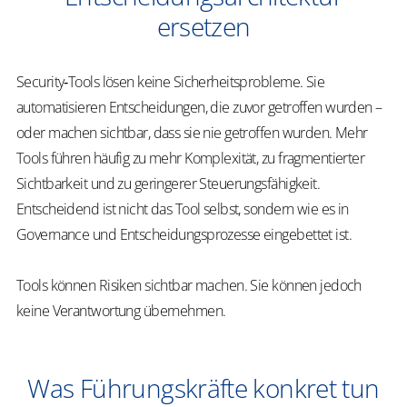
ersetzen
Security‑Tools lösen keine Sicherheitsprobleme. Sie
automatisieren Entscheidungen, die zuvor getroffen wurden –
oder machen sichtbar, dass sie nie getroffen wurden. Mehr
Tools führen häufig zu mehr Komplexität, zu fragmentierter
Sichtbarkeit und zu geringerer Steuerungsfähigkeit.
Entscheidend ist nicht das Tool selbst, sondern wie es in
Governance und Entscheidungsprozesse eingebettet ist.
Tools können Risiken sichtbar machen. Sie können jedoch
keine Verantwortung übernehmen.
Was Führungskräfte konkret tun