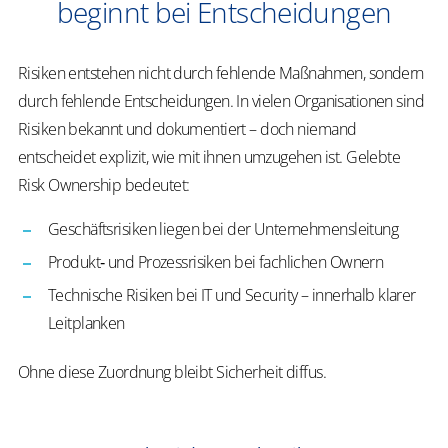
beginnt bei Entscheidungen
Risiken entstehen nicht durch fehlende Maßnahmen, sondern
durch fehlende Entscheidungen. In vielen Organisationen sind
Risiken bekannt und dokumentiert – doch niemand
entscheidet explizit, wie mit ihnen umzugehen ist. Gelebte
Risk Ownership bedeutet:
Geschäftsrisiken liegen bei der Unternehmensleitung
Produkt‑ und Prozessrisiken bei fachlichen Ownern
Technische Risiken bei IT und Security – innerhalb klarer
Leitplanken
Ohne diese Zuordnung bleibt Sicherheit diffus.