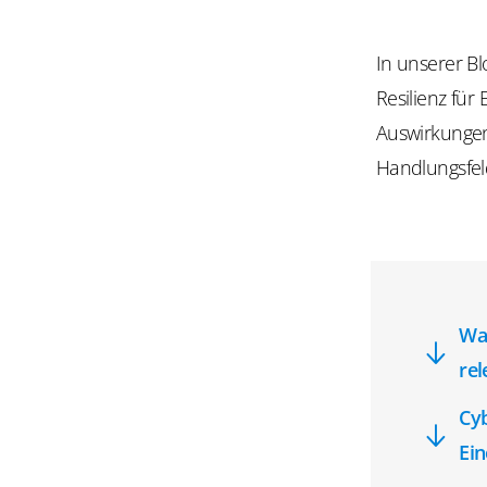
In unserer B
Resilienz für
Auswirkungen
Handlungsfel
War
rel
Cyb
Ein