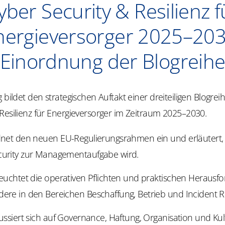
yber Security & Resilienz f
nergieversorger 2025–203
Einordnung der Blogreih
g bildet den strategischen Auftakt einer dreiteiligen Blogrei
Resilienz für Energieversorger im Zeitraum 2025–2030.
net den neuen EU-Regulierungsrahmen ein und erläutert
urity zur Managementaufgabe wird.
euchtet die operativen Pflichten und praktischen Herausf
dere in den Bereichen Beschaffung, Betrieb und
Incident
R
ussiert sich auf
Governance
, Haftung, Organisation und Kul