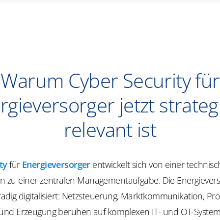
Warum Cyber Security für
rgieversorger jetzt strateg
relevant ist
ty
für
Energieversorger
entwickelt sich von einer technis
lin zu einer zentralen Managementaufgabe. Die Energievers
adig digitalisiert: Netzsteuerung, Marktkommunikation, Pr
nd Erzeugung beruhen auf komplexen IT- und OT-System