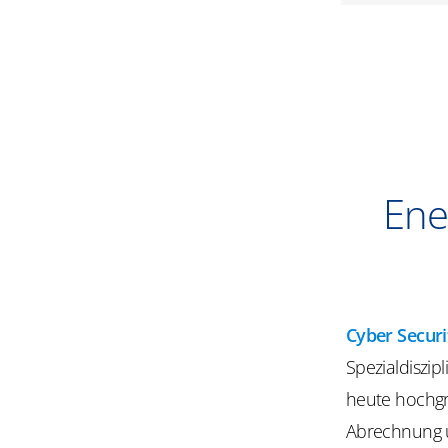
Ene
Cyber Securi
Spezialdiszip
heute hochgr
Abrechnung u