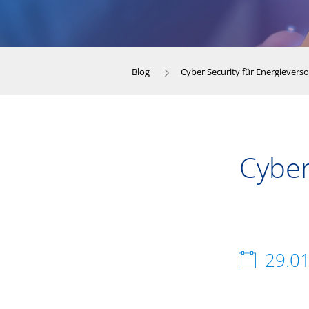
Blog
Cyber Security für Energiever
Cyber
29.0