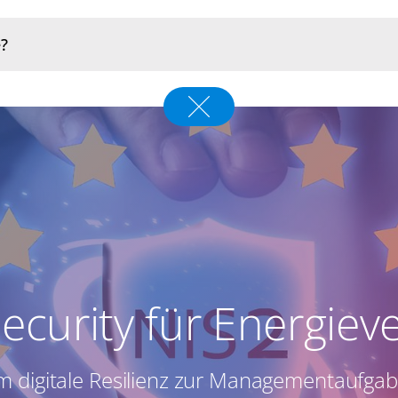
ecurity für Energiev
 digitale Resilienz zur Managementaufgab