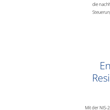
die nachh
Steuerun
En
Resi
Mit der NIS-2