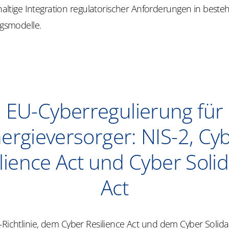
altige Integration regulatorischer Anforderungen in best
gsmodelle.
EU-Cyberregulierung für
ergieversorger: NIS-2, Cy
lience Act und Cyber Solid
Act
-Richtlinie, dem
Cyber
Resilience
Act und dem
Cyber
Solida