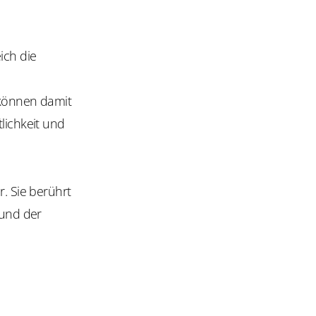
eich die
 können damit
lichkeit und
r. Sie berührt
und der