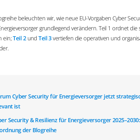
logreihe beleuchten wir, wie neue EU-Vorgaben
Cyber
Secur
 Energieversorger grundlegend verändern. Teil 1 ordnet die 
 ein;
Teil 2
und
Teil 3
vertiefen die operativen und organi
der.
um Cyber Security für Energieversorger jetzt strategis
evant ist
er Security & Resilienz für Energieversorger 2025–2030
ordnung der Blogreihe