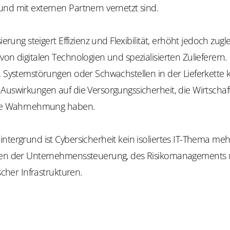
und mit externen Partnern vernetzt sind.
sierung steigert Effizienz und Flexibilität, erhöht jedoch zugl
von digitalen Technologien und spezialisierten Zulieferern.
e, Systemstörungen oder Schwachstellen in der Lieferkette
Auswirkungen auf die Versorgungssicherheit, die Wirtschaft
che Wahrnehmung haben.
ntergrund ist Cybersicherheit kein isoliertes IT-Thema meh
gen der Unternehmenssteuerung, des Risikomanagements 
ischer Infrastrukturen.