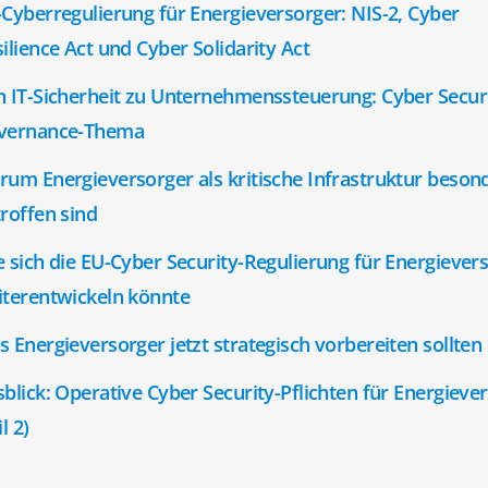
Cyberregulierung für Energieversorger: NIS-2, Cyber
ilience Act und Cyber Solidarity Act
 IT-Sicherheit zu Unternehmenssteuerung: Cyber Securi
vernance-Thema
um Energieversorger als kritische Infrastruktur beson
roffen sind
 sich die EU-Cyber Security-Regulierung für Energiever
iterentwickeln könnte
 Energieversorger jetzt strategisch vorbereiten sollten
blick: Operative Cyber Security-Pflichten für Energieve
il 2)