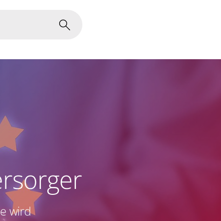
ersorger
e wird