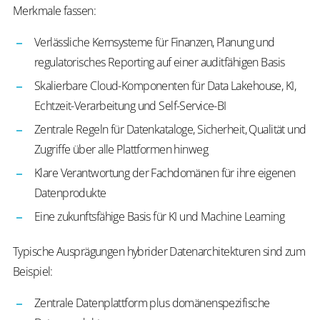
Merkmale fassen:
Verlässliche Kernsysteme für Finanzen, Planung und
regulatorisches Reporting auf einer auditfähigen Basis
Skalierbare Cloud-Komponenten für Data Lakehouse, KI,
Echtzeit-Verarbeitung und Self-Service-BI
Zentrale Regeln für Datenkataloge, Sicherheit, Qualität und
Zugriffe über alle Plattformen hinweg
Klare Verantwortung der Fachdomänen für ihre eigenen
Datenprodukte
Eine zukunftsfähige Basis für KI und Machine Learning
Typische Ausprägungen hybrider Datenarchitekturen sind zum
Beispiel:
Zentrale Datenplattform plus domänenspezifische