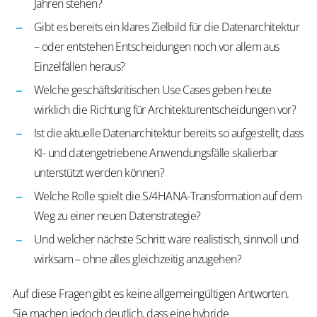
Jahren stehen?
Gibt es bereits ein klares Zielbild für die Datenarchitektur
– oder entstehen Entscheidungen noch vor allem aus
Einzelfällen heraus?
Welche geschäftskritischen Use Cases geben heute
wirklich die Richtung für Architekturentscheidungen vor?
Ist die aktuelle Datenarchitektur bereits so aufgestellt, dass
KI- und datengetriebene Anwendungsfälle skalierbar
unterstützt werden können?
Welche Rolle spielt die S/4HANA-Transformation auf dem
Weg zu einer neuen Datenstrategie?
Und welcher nächste Schritt wäre realistisch, sinnvoll und
wirksam – ohne alles gleichzeitig anzugehen?
Auf diese Fragen gibt es keine allgemeingültigen Antworten.
Sie machen jedoch deutlich, dass eine hybride