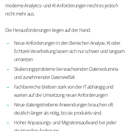
moderne Analytics- und KI-Anforderungen reicht es jedoch
nicht mehr aus.
Die Herausforderungen liegen auf der Hand:
Neue Anforderungen in den Bereichen Analyse, KI oder
Echtzeit-Verarbeitung lassen sich nur schwer und langsam
umsetzen
Skalierungsprobleme bei wachsenden Datenvolumina
und zunehmender Datenvielfalt
Fachbereiche bleiben stark von der IT abhängig und
warten auf die Umsetzung neuer Anforderungen
Neue datengetriebene Anwendungen brauchen oft
deutlich länger als nötig, bis sie produktiv sind
Hoher Anpassungs- und Migrationsaufwand bei jeder
strukturellen Änderung