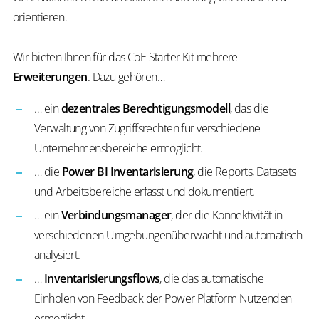
orientieren.
Wir bieten Ihnen für das CoE Starter Kit mehrere
Erweiterungen
. Dazu gehören…
… ein
dezentrales Berechtigungsmodell
, das die
Verwaltung von Zugriffsrechten für verschiedene
Unternehmensbereiche ermöglicht.
… die
Power BI Inventarisierung
, die
Reports, Datasets
und Arbeitsbereiche erfasst und dokumentiert.
… ein
Verbindungsmanager
, der die Konnektivität in
verschiedenen Umgebungenüberwacht und automatisch
analysiert.
…
Inventarisierungsflows
, die das automatische
Einholen von Feedback der Power Platform Nutzenden
ermöglicht.