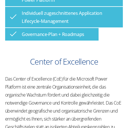
Power Platform
Individuell zugeschnittenes Application
Lifecycle-Management
Governance-Plan + Roadmaps
Center of Excellence
Das Center of Excellence (CoE) für die Microsoft Power
Platform ist eine zentrale Organisationseinheit, die das
organische Wachstum fördert und dabei gleichzeitig die
notwendige Governance und Kontrolle gewährleistet. Das CoE
überwindet geografische und organisatorische Grenzen und
ermöglicht es Ihnen, sich stärker an übergreifenden
Geschäftszielen statt an isolierten Abteilungskennzahlen zu