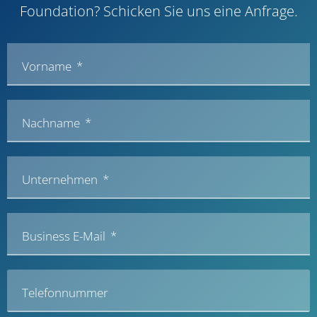
Foundation? Schicken Sie uns eine Anfrage.
Vorname
Nachname
Unternehmen
Business E-Mail
Telefonnummer