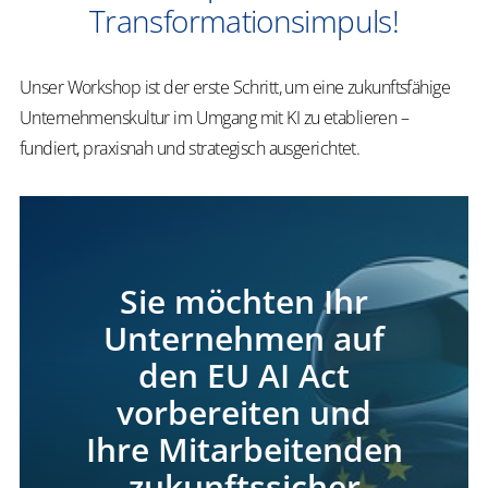
Transformationsimpuls!
Unser Workshop ist der erste Schritt, um eine zukunftsfähige
Unternehmenskultur im Umgang mit KI zu etablieren –
fundiert, praxisnah und strategisch ausgerichtet.
Sie möchten Ihr
Unternehmen auf
den EU AI Act
vorbereiten und
Ihre Mitarbeitenden
zukunftssicher