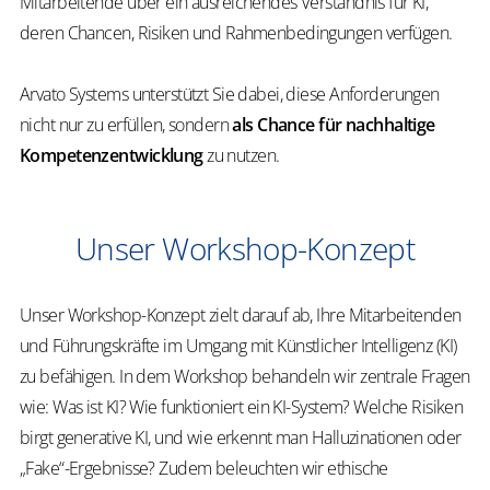
Mitarbeitende über ein ausreichendes Verständnis für KI,
deren Chancen, Risiken und Rahmenbedingungen verfügen.
Arvato Systems unterstützt Sie dabei, diese Anforderungen
nicht nur zu erfüllen, sondern
als Chance für nachhaltige
Kompetenzentwicklung
zu nutzen.
Unser Workshop-Konzept
Unser Workshop-Konzept zielt darauf ab, Ihre Mitarbeitenden
und Führungskräfte im Umgang mit Künstlicher Intelligenz (KI)
zu befähigen. In dem Workshop behandeln wir zentrale Fragen
wie: Was ist KI? Wie funktioniert ein KI-System? Welche Risiken
birgt generative KI, und wie erkennt man Halluzinationen oder
„Fake“-Ergebnisse? Zudem beleuchten wir ethische