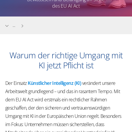
des EU AI Act
...
Warum der richtige Umgang mit
KI jetzt Pflicht ist
Der Einsatz
Künstlicher Intelligenz (KI)
verändert unsere
Arbeitswelt grundlegend – und das in rasantem Tempo. Mit
dem EU AI Act wird erstmals ein rechtlicher Rahmen
geschaffen, der den sicheren und vertrauenswürdigen
Umgang mit KI in der Europäischen Union regelt. Besonders
im Fokus: Unternehmen müssen sicherstellen, dass