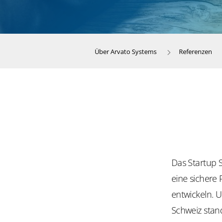
Über Arvato Systems
Referenzen
Das Startup 
eine sichere
entwickeln. 
Schweiz stan