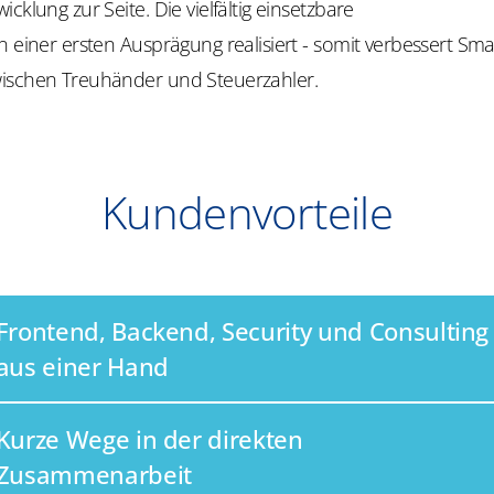
cklung zur Seite. Die vielfältig einsetzbare
n einer ersten Ausprägung realisiert - somit verbessert Sm
ischen Treuhänder und Steuerzahler.
Kundenvorteile
Frontend, Backend, Security und Consulting
aus einer Hand
Kurze Wege in der direkten
Zusammenarbeit