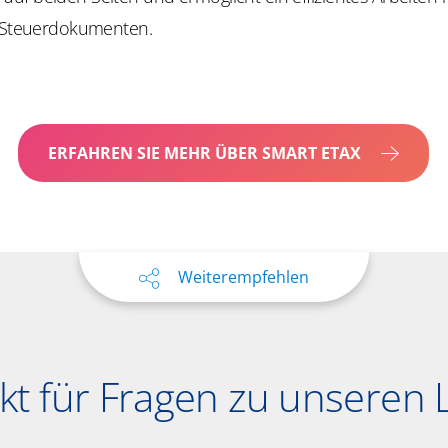
n Steuerdokumenten.
ERFAHREN SIE MEHR ÜBER SMART ETAX
Weiterempfehlen
akt für Fragen zu unseren