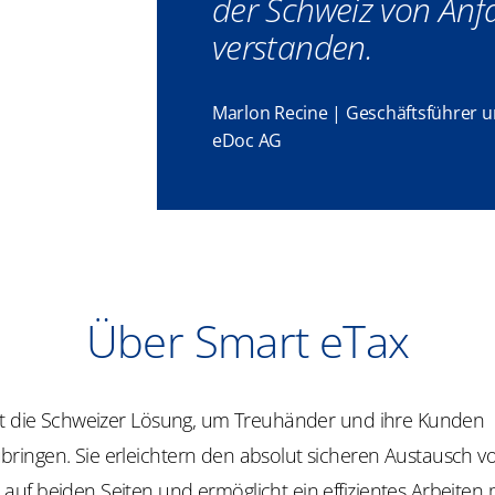
der Schweiz von Anf
verstanden.
Marlon Recine | Geschäftsführer 
eDoc AG
Über Smart eTax
st die Schweizer Lösung, um Treuhänder und ihre Kunden
ingen. Sie erleichtern den absolut sicheren Austausch v
uf beiden Seiten und ermöglicht ein effizientes Arbeiten 