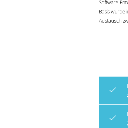
Software-Entwi
Basis wurde i
Austausch zw