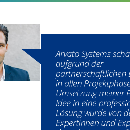
Arvato Systems schä
aufgrund der
partnerschaftlichen 
in allen Projektphas
Umsetzung meiner B
Idee in eine professi
Lösung wurde von d
Expertinnen und Exp