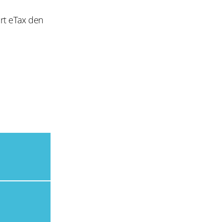
art eTax den