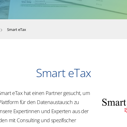
Smart eTax
Smart eTax
Smart eTax hat einen Partner gesucht, um
 Plattform für den Datenaustausch zu
Unsere Expertinnen und Experten aus der
den mit Consulting und spezifischer