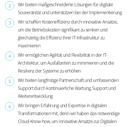
Wir bieten maßgeschneiderte Lösungen für digitale
Souveränität und unterstützen bei der Implementierung
Wir schaffen Kosteneffizienz durch innovative Ansätze,
um die Betriebskosten signifikant zu senken und
gleichzeitig die Effizienz ihrer IT-Infrastruktur zu
maximieren
Wir ermöglichen Agilität und Flexibilität in der IT-
Architektur, um Ausfallzeiten zu minimieren und die
Resilienz der Systeme zu erhöhen
Wir bieten langfristige Partnerschaft und umfassenden
Support durch kontinuierliche Wartung, Support und
Weiterentwicklung
Wir bringen Erfahrung und Expertise in digitalen
Transformationen mit, denn wir haben das notwendige
Cloud-Know-how, um innovative Ansätze zur Digitalen