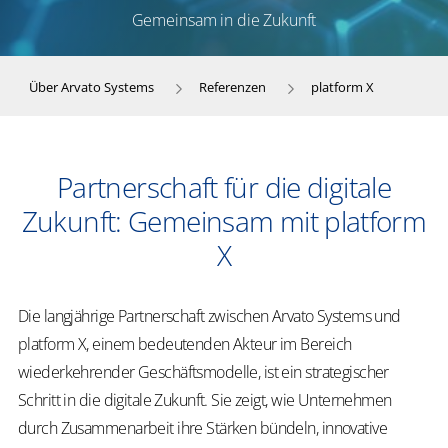
Gemeinsam in die Zukunft
Über Arvato Systems
Referenzen
platform X
Partnerschaft für die digitale
Zukunft: Gemeinsam mit platform
X
Die langjährige Partnerschaft zwischen Arvato Systems und
platform X, einem bedeutenden Akteur im Bereich
wiederkehrender Geschäftsmodelle, ist ein strategischer
Schritt in die digitale Zukunft. Sie zeigt, wie Unternehmen
durch Zusammenarbeit ihre Stärken bündeln, innovative