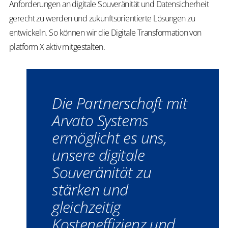
Anforderungen an digitale Souveränität und Datensicherheit
gerecht zu werden und zukunftsorientierte Lösungen zu
entwickeln. So können wir die Digitale Transformation von
platform X aktiv mitgestalten.
Die Partnerschaft mit
Arvato Systems
ermöglicht es uns,
unsere digitale
Souveränität zu
stärken und
gleichzeitig
Kosteneffizienz und