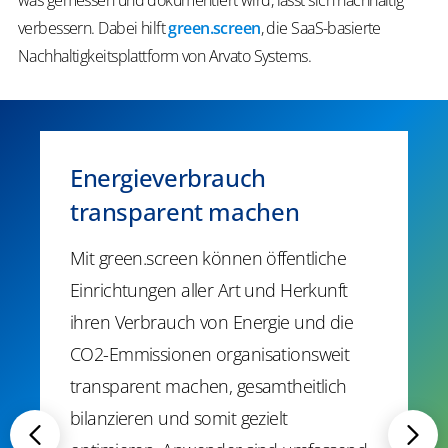
verbessern. Dabei hilft
green.screen
, die SaaS-basierte
Nachhaltigkeitsplattform von Arvato Systems.
Energieverbrauch
transparent machen
Mit green.screen können öffentliche
Einrichtungen aller Art und Herkunft
ihren Verbrauch von Energie und die
CO2-Emmissionen organisationsweit
transparent machen, gesamtheitlich
bilanzieren und somit gezielt