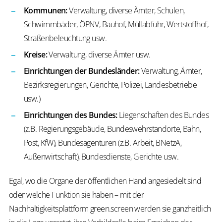
Kommunen:
Verwaltung, diverse Ämter, Schulen,
Schwimmbäder, ÖPNV, Bauhof, Müllabfuhr, Wertstoffhof,
Straßenbeleuchtung usw.
Kreise:
Verwaltung, diverse Ämter usw.
Einrichtungen der Bundesländer:
Verwaltung, Ämter,
Bezirksregierungen, Gerichte, Polizei, Landesbetriebe
usw.)
Einrichtungen des Bundes:
Liegenschaften des Bundes
(z.B. Regierungsgebäude, Bundeswehrstandorte, Bahn,
Post, KfW), Bundesagenturen (z.B. Arbeit, BNetzA,
Außenwirtschaft), Bundesdienste, Gerichte usw.
Egal, wo die Organe der öffentlichen Hand angesiedelt sind
oder welche Funktion sie haben – mit der
Nachhaltigkeitsplattform green.screen werden sie ganzheitlich