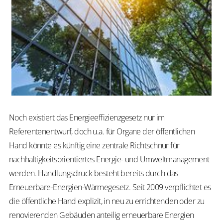
Noch existiert das Energieeffizienzgesetz nur im
Referentenentwurf, doch u.a. für Organe der öffentlichen
Hand könnte es künftig eine zentrale Richtschnur für
nachhaltigkeitsorientiertes Energie- und Umweltmanagement
werden. Handlungsdruck besteht bereits durch das
Erneuerbare-Energien-Wärmegesetz. Seit 2009 verpflichtet es
die öffentliche Hand explizit, in neu zu errichtenden oder zu
renovierenden Gebäuden anteilig erneuerbare Energien