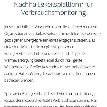
Nachhaltigkeitsplattform für
Verbrauchsmonitoring
Jenseits rechtlicher Vorgaben haben alle Unternehmen und
Organisationen ein starkes wirtschaftliches Interesse, den stark
gestiegenen Energiepreisen etwas entgegenzusetzen. Das
einfachste Mittel ist ein möglichst sparsamer
Energieverbrauch. Insbesondere die unabdingbare
Wärmeversorgung bietet Hebel durch intelligente
Wärmenutzung. Großer Kostendruck lastet beispielsweise
auch auf Hallenbädern, die vielerorts von den Kommunen
betrieben werden.
Sparsamer Energieverbrauch setzt Verbrauchsmonitoring
voraus, denn dadurch entsteht Verbrauchstransparenz. Nur
was gemessen und dokumentiert wird, lässt sich nachhaltig