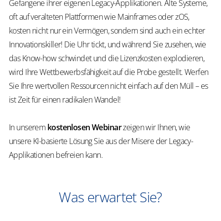
Gefangene ihrer eigenen Legacy-Applikationen. Alte Systeme,
oft auf veralteten Plattformen wie Mainframes oder zOS,
kosten nicht nur ein Vermögen, sondern sind auch ein echter
Innovationskiller! Die Uhr tickt, und während Sie zusehen, wie
das Know-how schwindet und die Lizenzkosten explodieren,
wird Ihre Wettbewerbsfähigkeit auf die Probe gestellt. Werfen
Sie Ihre wertvollen Ressourcen nicht einfach auf den Müll – es
ist Zeit für einen radikalen Wandel!
In unserem
kostenlosen Webinar
zeigen wir Ihnen, wie
unsere KI-basierte Lösung Sie aus der Misere der Legacy-
Applikationen befreien kann.
Was erwartet Sie?