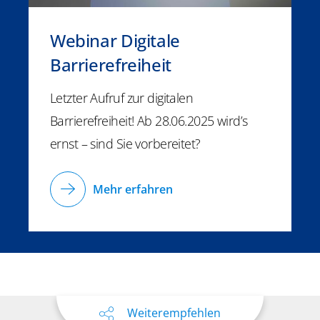
Webinar Digitale
Barrierefreiheit
Letzter Aufruf zur digitalen
Barrierefreiheit! Ab 28.06.2025 wird’s
ernst – sind Sie vorbereitet?
Mehr erfahren
Weiterempfehlen