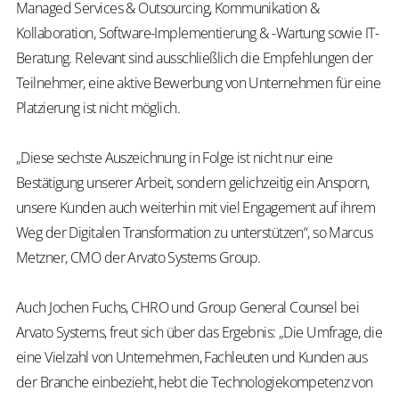
Managed Services & Outsourcing, Kommunikation &
Kollaboration, Software-Implementierung & -Wartung sowie IT-
Beratung. Relevant sind ausschließlich die Empfehlungen der
Teilnehmer, eine aktive Bewerbung von Unternehmen für eine
Platzierung ist nicht möglich.
„Diese sechste Auszeichnung in Folge ist nicht nur eine
Bestätigung unserer Arbeit, sondern gelichzeitig ein Ansporn,
unsere Kunden auch weiterhin mit viel Engagement auf ihrem
Weg der Digitalen Transformation zu unterstützen“, so Marcus
Metzner, CMO der Arvato Systems Group.
Auch Jochen Fuchs, CHRO und Group General Counsel bei
Arvato Systems, freut sich über das Ergebnis: „Die Umfrage, die
eine Vielzahl von Unternehmen, Fachleuten und Kunden aus
der Branche einbezieht, hebt die Technologiekompetenz von