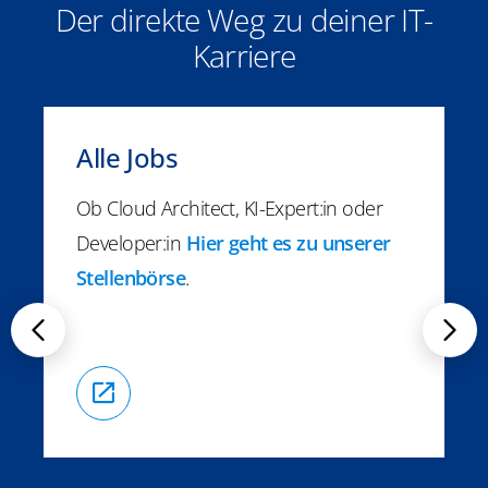
Der direkte Weg zu deiner IT-
Karriere
Alle Jobs
Ob Cloud Architect, KI-Expert:in oder
Developer:in
Hier geht es zu unserer
Stellenbörse
.