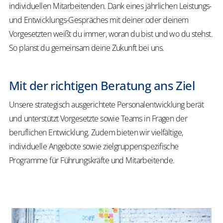
individuellen Mitarbeitenden. Dank eines jährlichen Leistungs-
und Entwicklungs-Gespräches mit deiner oder deinem
Vorgesetzten weißt du immer, woran du bist und wo du stehst.
So planst du gemeinsam deine Zukunft bei uns.
Mit der richtigen Beratung ans Ziel
Unsere strategisch ausgerichtete Personalentwicklung berät
und unterstützt Vorgesetzte sowie Teams in Fragen der
beruflichen Entwicklung. Zudem bieten wir vielfältige,
individuelle Angebote sowie zielgruppenspezifische
Programme für Führungskräfte und Mitarbeitende.