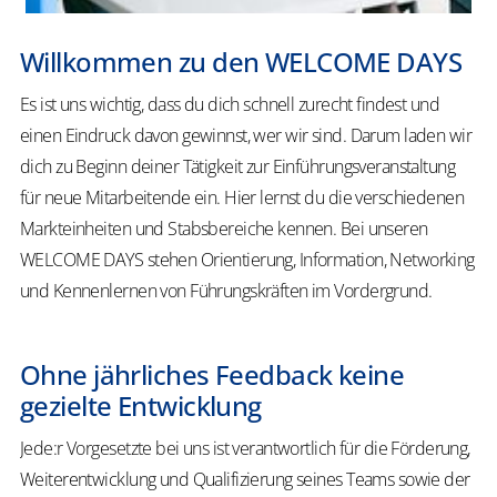
Willkommen zu den WELCOME DAYS
Es ist uns wichtig, dass du dich schnell zurecht findest und
einen Eindruck davon gewinnst, wer wir sind. Darum laden wir
dich zu Beginn deiner Tätigkeit zur Einführungsveranstaltung
für neue Mitarbeitende ein. Hier lernst du die verschiedenen
Markteinheiten und Stabsbereiche kennen. Bei unseren
WELCOME DAYS stehen Orientierung, Information, Networking
und Kennenlernen von Führungskräften im Vordergrund.
Ohne jährliches Feedback keine
gezielte Entwicklung
Jede:r Vorgesetzte bei uns ist verantwortlich für die Förderung,
Weiterentwicklung und Qualifizierung seines Teams sowie der