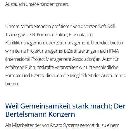
Austausch untereinander fördert.
Unsere Mitarbeitenden profitieren von diversen Soft-Skill-
Training wie z.B. Kommunikation, Präsentation,
Konfliktmanagement oder Zeitmanagement. Überdies bieten
wir interne Projektmanagement-Zertifizierungen nach IPMA
(International Project Management Association) an. Auch für
erfahrene Führungskräfte veranstalten wir unterschiedliche
Formate und Events, die auch die Möglichkeit des Austausches
bieten.
Weil Gemeinsamkeit stark macht: Der
Bertelsmann Konzern
Als Mitarbeitender von Arvato Systems gehörst du zu einem