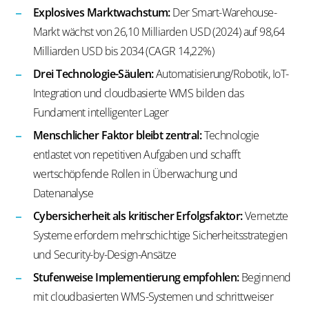
Explosives Marktwachstum:
Der Smart-Warehouse-
Markt wächst von 26,10 Milliarden USD (2024) auf 98,64
Milliarden USD bis 2034 (CAGR 14,22%)
Drei Technologie-Säulen:
Automatisierung/Robotik, IoT-
Integration und cloudbasierte WMS bilden das
Fundament intelligenter Lager
Menschlicher Faktor bleibt zentral:
Technologie
entlastet von repetitiven Aufgaben und schafft
wertschöpfende Rollen in Überwachung und
Datenanalyse
Cybersicherheit als kritischer Erfolgsfaktor:
Vernetzte
Systeme erfordern mehrschichtige Sicherheitsstrategien
und Security-by-Design-Ansätze
Stufenweise Implementierung empfohlen:
Beginnend
mit cloudbasierten WMS-Systemen und schrittweiser