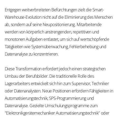
Entgegen weitverbreiteten Befürchtungen zielt die Smart-
Warehouse-Evolution nicht auf die Eliminierung des Menschen
ab, sondern auf seine Neupositionierung. Mitarbeitende
werden von körperlich anstrengenden, repetitiven und
monotonen Aufgaben entlastet, um sich auf wertschöpfende
Tätigkeiten wie Systemüberwachung, Fehlerbehebung und
Datenanalyse zu konzentrieren.
Diese Transformation erfordert jedoch einen strategischen
Umbau der Berufsbilder. Die traditionelle Rolle des
Lagerarbeiters entwickelt sich hin zum Supervisor, Techniker
oder Datenanalysten. Neue Positionen erfordern Fähigkeiten in
Automatisierungstechnik, SPS-Programmierung und
Datenanalyse. Gezielte Umschulungsprogramme zum
"Elektronikgerätemechaniker Automatisierungstechnik" oder