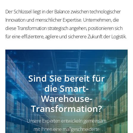
Der Schlüssel liegt in der Balance zwischen technologischer
Innovation und menschlicher Expertise. Unternehmen, die
diese Transformation strategisch angehen, positionieren sich
für eine effizientere, agilere und sicherere Zukunft der Logistik.
Sind Sie bereit für
die Smart-
Warehouse-
Transformation?
Unsere Experten entwickeln gemeinsam
mit Ihnen eine maßgeschneiderte