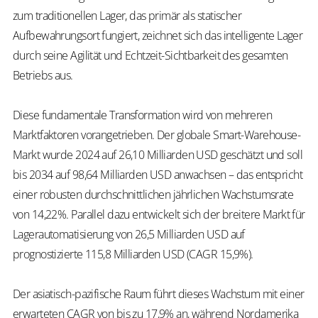
zum traditionellen Lager, das primär als statischer
Aufbewahrungsort fungiert, zeichnet sich das intelligente Lager
durch seine Agilität und Echtzeit-Sichtbarkeit des gesamten
Betriebs aus.
Diese fundamentale Transformation wird von mehreren
Marktfaktoren vorangetrieben. Der globale Smart-Warehouse-
Markt wurde 2024 auf 26,10 Milliarden USD geschätzt und soll
bis 2034 auf 98,64 Milliarden USD anwachsen – das entspricht
einer robusten durchschnittlichen jährlichen Wachstumsrate
von 14,22%. Parallel dazu entwickelt sich der breitere Markt für
Lagerautomatisierung von 26,5 Milliarden USD auf
prognostizierte 115,8 Milliarden USD (CAGR 15,9%).
Der asiatisch-pazifische Raum führt dieses Wachstum mit einer
erwarteten CAGR von bis zu 17,9% an, während Nordamerika