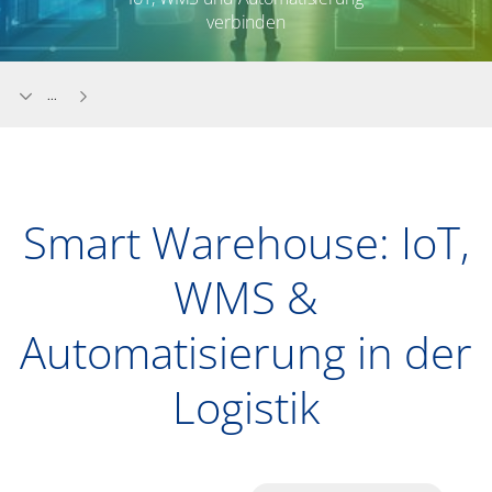
verbinden
...
Smart Warehouse: IoT,
WMS &
Automatisierung in der
Logistik