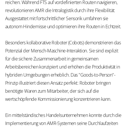
reichen. Während FTS auf vordefinierten Routen navigieren,
revolutionieren AMR die Intralogistik durch ihre Flexibilität:
Ausgestattet mit fortschrittlicher Sensorik umfahren sie
autonom Hindernisse und optimieren ihre Routen in Echtzeit.
Besonders kollaborative Roboter (Cobots) demonstrieren das
Potenzial der Mensch-Maschine-Interaktion. Sie sind explizit
für die sichere Zusammenarbeit in gemeinsamen
Arbeitsbereichen konzipiert und erhöhen die Produktivität in
hybriden Umgebungen erheblich. Das "Goods-to-Person"-
Prinzip illustriert diesen Ansatz perfekt: Roboter bringen
benötigte Waren zum Mitarbeiter, der sich auf die
wertschöpfende Kommissionierung konzentrieren kann.
Ein mittelständisches Handelsunternehmen konnte durch die
Implementierung von AMR-Systemen seine Durchlaufzeiten