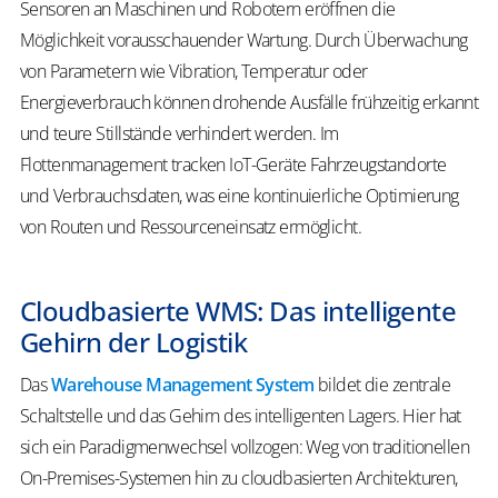
Sensoren an Maschinen und Robotern eröffnen die
Möglichkeit vorausschauender Wartung. Durch Überwachung
von Parametern wie Vibration, Temperatur oder
Energieverbrauch können drohende Ausfälle frühzeitig erkannt
und teure Stillstände verhindert werden. Im
Flottenmanagement tracken IoT-Geräte Fahrzeugstandorte
und Verbrauchsdaten, was eine kontinuierliche Optimierung
von Routen und Ressourceneinsatz ermöglicht.
Cloudbasierte WMS: Das intelligente
Gehirn der Logistik
Das
Warehouse Management System
bildet die zentrale
Schaltstelle und das Gehirn des intelligenten Lagers. Hier hat
sich ein Paradigmenwechsel vollzogen: Weg von traditionellen
On-Premises-Systemen hin zu cloudbasierten Architekturen,