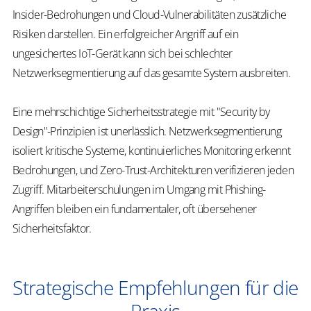
Insider-Bedrohungen und Cloud-Vulnerabilitäten zusätzliche
Risiken darstellen. Ein erfolgreicher Angriff auf ein
ungesichertes IoT-Gerät kann sich bei schlechter
Netzwerksegmentierung auf das gesamte System ausbreiten.
Eine mehrschichtige Sicherheitsstrategie mit "Security by
Design"-Prinzipien ist unerlässlich. Netzwerksegmentierung
isoliert kritische Systeme, kontinuierliches Monitoring erkennt
Bedrohungen, und Zero-Trust-Architekturen verifizieren jeden
Zugriff. Mitarbeiterschulungen im Umgang mit Phishing-
Angriffen bleiben ein fundamentaler, oft übersehener
Sicherheitsfaktor.
Strategische Empfehlungen für die
Praxis