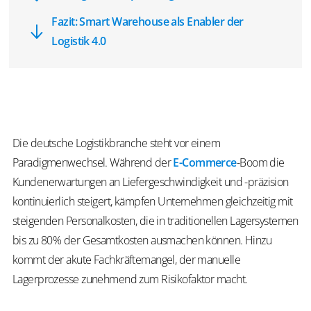
Fazit: Smart Warehouse als Enabler der
Logistik 4.0
Die deutsche Logistikbranche steht vor einem
Paradigmenwechsel. Während der
E-Commerce
-Boom die
Kundenerwartungen an Liefergeschwindigkeit und -präzision
kontinuierlich steigert, kämpfen Unternehmen gleichzeitig mit
steigenden Personalkosten, die in traditionellen Lagersystemen
bis zu 80% der Gesamtkosten ausmachen können. Hinzu
kommt der akute Fachkräftemangel, der manuelle
Lagerprozesse zunehmend zum Risikofaktor macht.