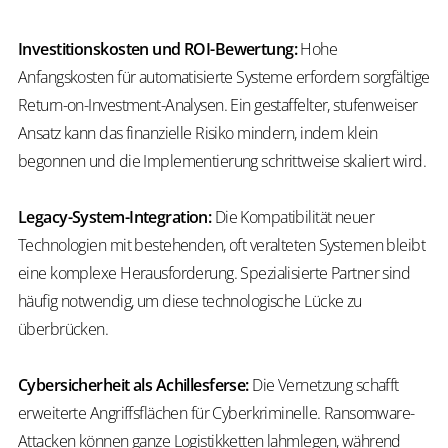
Investitionskosten und ROI-Bewertung:
Hohe
Anfangskosten für automatisierte Systeme erfordern sorgfältige
Return-on-Investment-Analysen. Ein gestaffelter, stufenweiser
Ansatz kann das finanzielle Risiko mindern, indem klein
begonnen und die Implementierung schrittweise skaliert wird.
Legacy-System-Integration:
Die Kompatibilität neuer
Technologien mit bestehenden, oft veralteten Systemen bleibt
eine komplexe Herausforderung. Spezialisierte Partner sind
häufig notwendig, um diese technologische Lücke zu
überbrücken.
Cybersicherheit als Achillesferse:
Die Vernetzung schafft
erweiterte Angriffsflächen für Cyberkriminelle. Ransomware-
Attacken können ganze Logistikketten lahmlegen, während