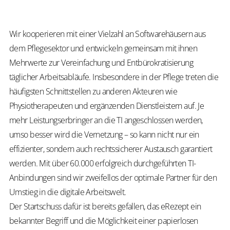
Wir kooperieren mit einer Vielzahl an Softwarehäusern aus
dem Pflegesektor und entwickeln gemeinsam mit ihnen
Mehrwerte zur Vereinfachung und Entbürokratisierung
täglicher Arbeitsabläufe. Insbesondere in der Pflege treten die
häufigsten Schnittstellen zu anderen Akteuren wie
Physiotherapeuten und ergänzenden Dienstleistern auf. Je
mehr Leistungserbringer an die TI angeschlossen werden,
umso besser wird die Vernetzung – so kann nicht nur ein
effizienter, sondern auch rechtssicherer Austausch garantiert
werden. Mit über 60.000 erfolgreich durchgeführten TI-
Anbindungen sind wir zweifellos der optimale Partner für den
Umstieg in die digitale Arbeitswelt.
Der Startschuss dafür ist bereits gefallen, das eRezept ein
bekannter Begriff und die Möglichkeit einer papierlosen