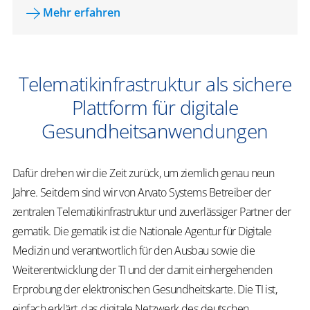
Mehr erfahren
Telematikinfrastruktur als sichere
Plattform für digitale
Gesundheitsanwendungen
Dafür drehen wir die Zeit zurück, um ziemlich genau neun
Jahre. Seitdem sind wir von Arvato Systems Betreiber der
zentralen Telematikinfrastruktur und zuverlässiger Partner der
gematik. Die gematik ist die Nationale Agentur für Digitale
Medizin und verantwortlich für den Ausbau sowie die
Weiterentwicklung der TI und der damit einhergehenden
Erprobung der elektronischen Gesundheitskarte. Die TI ist,
einfach erklärt, das digitale Netzwerk des deutschen