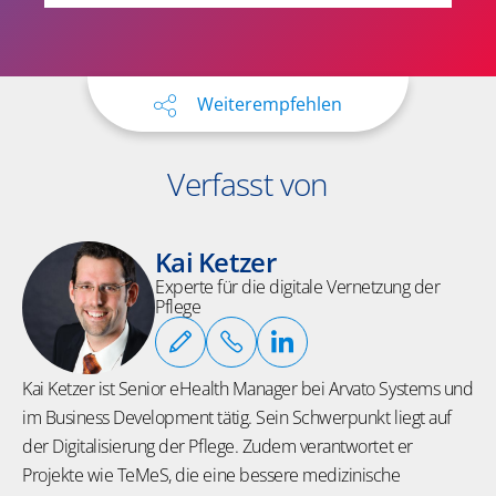
Weiterempfehlen
Verfasst von
Kai Ketzer
Experte für die digitale Vernetzung der
Pflege
Kai Ketzer ist Senior eHealth Manager bei Arvato Systems und
im Business Development tätig.
Sein
Schwerpunkt
liegt auf
der Digitalisierung der
Pflege
.
Zudem verantwortet er
Projekte wie TeMeS, die eine bessere medizinische