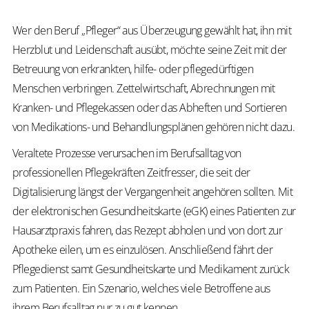
Wer den Beruf „Pfleger“ aus Überzeugung gewählt hat, ihn mit
Herzblut und Leidenschaft ausübt, möchte seine Zeit mit der
Betreuung von erkrankten, hilfe- oder pflegedürftigen
Menschen verbringen. Zettelwirtschaft, Abrechnungen mit
Kranken- und Pflegekassen oder das Abheften und Sortieren
von Medikations- und Behandlungsplänen gehören nicht dazu.
Veraltete Prozesse verursachen im Berufsalltag von
professionellen Pflegekräften Zeitfresser, die seit der
Digitalisierung längst der Vergangenheit angehören sollten. Mit
der elektronischen Gesundheitskarte (eGK) eines Patienten zur
Hausarztpraxis fahren, das Rezept abholen und von dort zur
Apotheke eilen, um es einzulösen. Anschließend fährt der
Pflegedienst samt Gesundheitskarte und Medikament zurück
zum Patienten. Ein Szenario, welches viele Betroffene aus
ihrem Berufsalltag nur zu gut kennen.