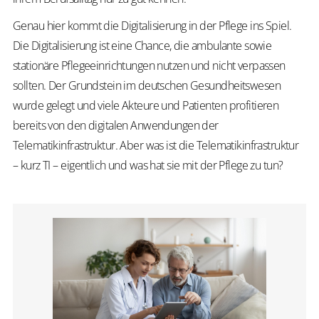
Genau hier kommt die Digitalisierung in der Pflege ins Spiel.
Die Digitalisierung ist eine Chance, die ambulante sowie
stationäre Pflegeeinrichtungen nutzen und nicht verpassen
sollten. Der Grundstein im deutschen Gesundheitswesen
wurde gelegt und viele Akteure und Patienten profitieren
bereits von den digitalen Anwendungen der
Telematikinfrastruktur. Aber was ist die Telematikinfrastruktur
– kurz TI – eigentlich und was hat sie mit der Pflege zu tun?