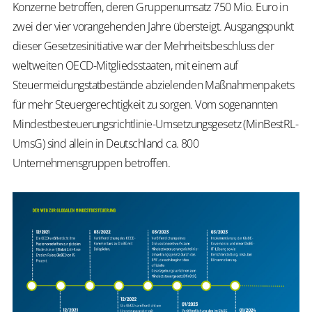
Konzerne betroffen, deren Gruppenumsatz 750 Mio. Euro in
zwei der vier vorangehenden Jahre übersteigt. Ausgangspunkt
dieser Gesetzesinitiative war der Mehrheitsbeschluss der
weltweiten OECD-Mitgliedsstaaten, mit einem auf
Steuermeidungstatbestände abzielenden Maßnahmenpakets
für mehr Steuergerechtigkeit zu sorgen. Vom sogenannten
Mindestbesteuerungsrichtlinie-Umsetzungsgesetz (MinBestRL-
UmsG) sind allein in Deutschland ca. 800
Unternehmensgruppen betroffen.