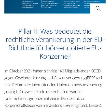
Pillar II: Was bedeutet die
rechtliche Verankerung in der EU-
Richtlinie für börsennotierte EU-
Konzerne?
Im Oktober 2021 haben sich fast 140 Mitgliedsländer OECD
gegen Gewinnverkürzung und Gewinnverlagerung (BEPS) auf
eine Reform der internationalen Unternehmensbesteuerung
geeinigt. Die zweite Säule dieser Reform wird für
Unternehmensgruppen mit einem Mindestsatz an
Körperschaftsteuer von mindestens 15% eingeführt. Diese 2.