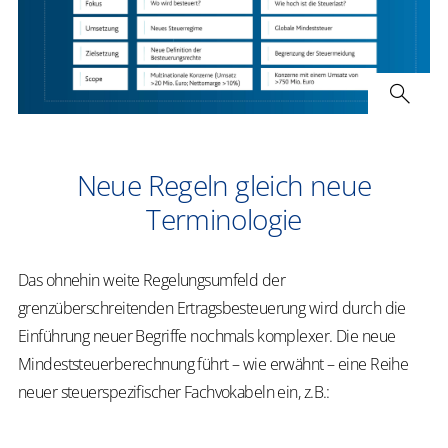
Neue Regeln gleich neue
Terminologie
Das ohnehin weite Regelungsumfeld der
grenzüberschreitenden Ertragsbesteuerung wird durch die
Einführung neuer Begriffe nochmals komplexer. Die neue
Mindeststeuerberechnung führt – wie erwähnt – eine Reihe
neuer steuerspezifischer Fachvokabeln ein, z.B.: