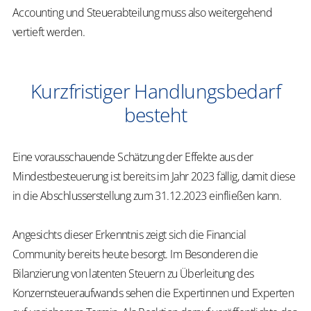
Accounting und Steuerabteilung muss also weitergehend
vertieft werden.
Kurzfristiger Handlungsbedarf
besteht
Eine vorausschauende Schätzung der Effekte aus der
Mindestbesteuerung ist bereits im Jahr 2023 fällig, damit diese
in die Abschlusserstellung zum 31.12.2023 einfließen kann.
Angesichts dieser Erkenntnis zeigt sich die Financial
Community bereits heute besorgt. Im Besonderen die
Bilanzierung von latenten Steuern zu Überleitung des
Konzernsteueraufwands sehen die Expertinnen und Experten