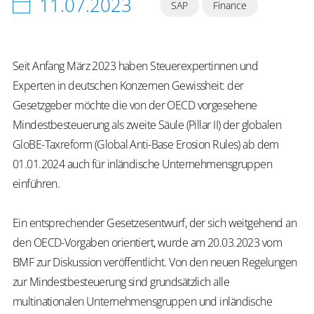
11.07.2023
SAP
Finance
Seit Anfang März 2023 haben Steuerexpertinnen und
Experten in deutschen Konzernen Gewissheit: der
Gesetzgeber möchte die von der OECD vorgesehene
Mindestbesteuerung als zweite Säule (Pillar II) der globalen
GloBE-Taxreform (Global Anti-Base Erosion Rules) ab dem
01.01.2024 auch für inländische Unternehmensgruppen
einführen.
Ein entsprechender Gesetzesentwurf, der sich weitgehend an
den OECD-Vorgaben orientiert, wurde am 20.03.2023 vom
BMF zur Diskussion veröffentlicht. Von den neuen Regelungen
zur Mindestbesteuerung sind grundsätzlich alle
multinationalen Unternehmensgruppen und inländische