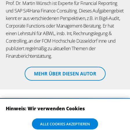
Prof. Dr. Martin Wünsch ist Experte für Financial Reporting
und SAP S/4Hana Finance Consulting. Dieses Aufgabengebiet
kennt er aus verschiedenen Perspektiven, z.B. in Big4-Audit,
Corporate Functions oder Management-Beratung. Er hat
einen Lehrstuhl für ABWL, insb. Int, Rechnungslegung &
Controlling, an der FOM Hochschule Düsseldorf inne und
publiziert regelmäßig zu aktuellen Themen der
Finanzberichterstattung.
MEHR ÜBER DIESEN AUTOR
Hinweis: Wir verwenden Cookies
ABONNIEREN SIE UNSERE NEWSLETTER
Wir verwenden Cookies auf dieser Website. Bitte stimmen Sie mit Klick
ALLE COOKIES AKZEPTIEREN
auf „Alle Cookies akzeptieren“ der Verarbeitung und Weitergabe Ihrer