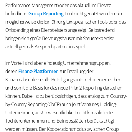
Performance Management) oder das aktuell im Einsatz
befindliche
Group Reporting
Tool nicht genutzt werden, sind
möglicherweise die Einführung tax-spezifischer Tools oder das
Onboarding eines Dienstleisters angezeigt. Selbstredend
bringen sich große Beratungshäuser mit Steuerexpertise
aktuell gern als Ansprechpartner ins Spiel.
Im Vorteil sind aber eindeutig Unternehmensgruppen,
deren
Finanz-Plattformen
zur Erstellung der
Konzernabschlüsse alle Beteiligungsunternehmen erreichen -
und somit die Basis für das neue Pillar 2 Reporting darstellen
können. Dabei ist zu berücksichtigen, dass analog zum Country-
by-Country Reporting (CbCR) auch Joint Ventures, Holding-
Unternehmen, aus Unwesentlichkeit nicht konsolidierte
Tochterunternehmen und Betriebsstätten berücksichtigt
werden müssen. Der Kooperationsmodus zwischen Group