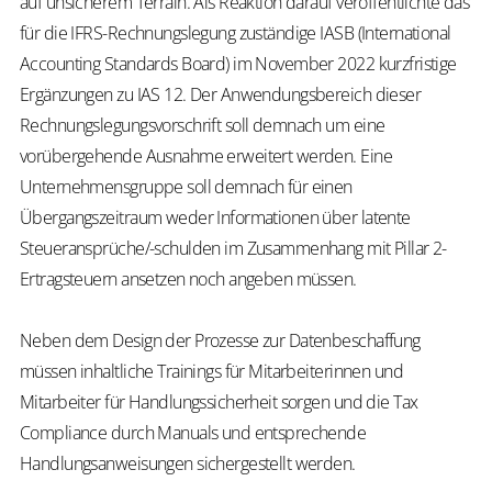
auf unsicherem Terrain. Als Reaktion darauf veröffentlichte das
für die IFRS-Rechnungslegung zuständige IASB (International
Accounting Standards Board) im November 2022 kurzfristige
Ergänzungen zu IAS 12. Der Anwendungsbereich dieser
Rechnungslegungsvorschrift soll demnach um eine
vorübergehende Ausnahme erweitert werden. Eine
Unternehmensgruppe soll demnach für einen
Übergangszeitraum weder Informationen über latente
Steueransprüche/-schulden im Zusammenhang mit Pillar 2-
Ertragsteuern ansetzen noch angeben müssen.
Neben dem Design der Prozesse zur Datenbeschaffung
müssen inhaltliche Trainings für Mitarbeiterinnen und
Mitarbeiter für Handlungssicherheit sorgen und die Tax
Compliance durch Manuals und entsprechende
Handlungsanweisungen sichergestellt werden.