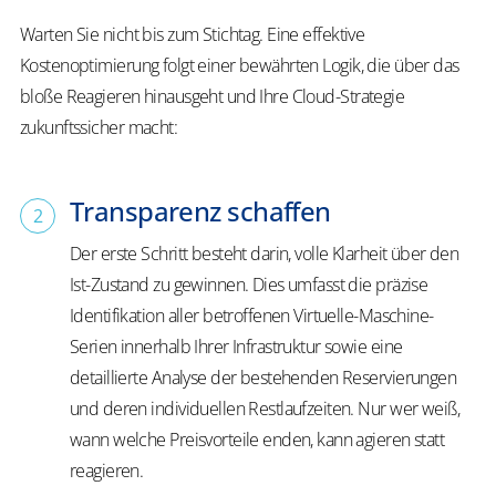
Warten Sie nicht bis zum Stichtag. Eine effektive
Kostenoptimierung folgt einer bewährten Logik, die über das
bloße Reagieren hinausgeht und Ihre Cloud-Strategie
zukunftssicher macht:
Transparenz schaffen
Der erste Schritt besteht darin, volle Klarheit über den
Ist-Zustand zu gewinnen. Dies umfasst die präzise
Identifikation aller betroffenen Virtuelle-Maschine-
Serien innerhalb Ihrer Infrastruktur sowie eine
detaillierte Analyse der bestehenden Reservierungen
und deren individuellen Restlaufzeiten. Nur wer weiß,
wann welche Preisvorteile enden, kann agieren statt
reagieren.