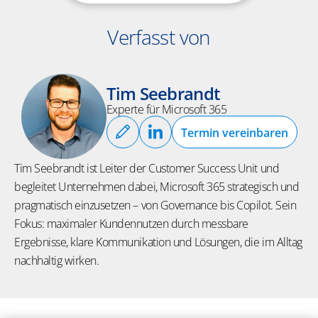
Verfasst von
Tim Seebrandt
Experte für Microsoft 365
Termin vereinbaren
Tim Seebrandt ist Leiter
der Customer Success Unit
und
begleitet Unternehmen dabei, Microsoft 365 strategisch und
pragmatisch einzusetzen – von Governance bis Copilot. Sein
Fokus: maximaler Kundennutzen durch messbare
Ergebnisse, klare Kommunikation und Lösungen, die im Alltag
nachhaltig wirken.