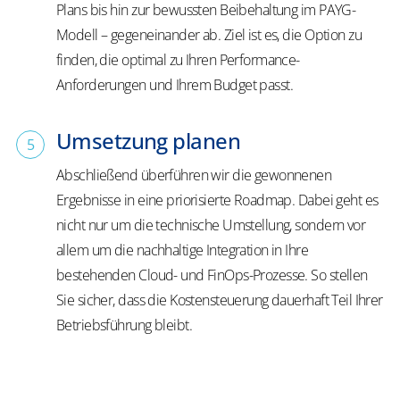
Plans bis hin zur bewussten Beibehaltung im PAYG-
Modell – gegeneinander ab. Ziel ist es, die Option zu
finden, die optimal zu Ihren Performance-
Anforderungen und Ihrem Budget passt.
Umsetzung planen
Abschließend überführen wir die gewonnenen
Ergebnisse in eine priorisierte Roadmap. Dabei geht es
nicht nur um die technische Umstellung, sondern vor
allem um die nachhaltige Integration in Ihre
bestehenden Cloud- und FinOps-Prozesse. So stellen
Sie sicher, dass die Kostensteuerung dauerhaft Teil Ihrer
Betriebsführung bleibt.