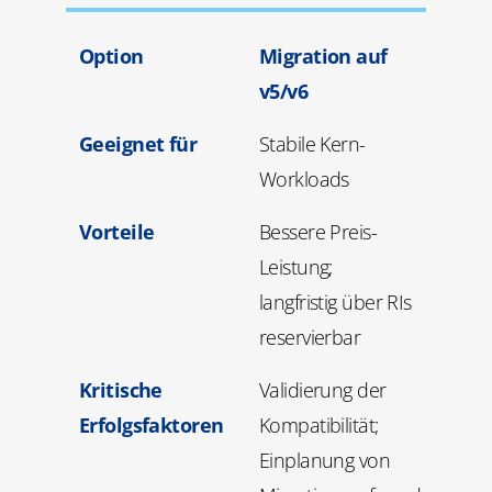
Option
Migration auf
v5/v6
Geeignet für
Stabile Kern-
Workloads
Vorteile
Bessere Preis-
Leistung;
langfristig über RIs
reservierbar
Kritische
Validierung der
Erfolgsfaktoren
Kompatibilität;
Einplanung von