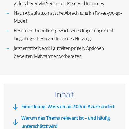
vieler älterer VM-Serien per Reserved Instances
Nach Ablauf automatische Abrechnung im Pay-as-you-go-
Modell
Besonders betroffen: gewachsene Umgebungen mit
langjähriger Reserved-Instances-Nutzung
Jetzt entscheidend: Laufzeiten prüfen, Optionen
bewerten, Maßnahmen vorbereiten
Inhalt
Einordnung: Was sich ab 2026 in Azure ändert
Warum das Thema relevant ist – und häufig
unterschätzt wird