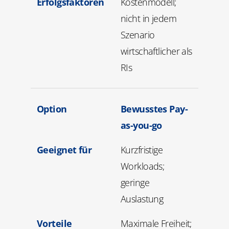
Erfolgsfaktoren
Kostenmodell;
nicht in jedem
Szenario
wirtschaftlicher als
RIs
Option
Bewusstes Pay-
as-you-go
Geeignet für
Kurzfristige
Workloads;
geringe
Auslastung
Vorteile
Maximale Freiheit;