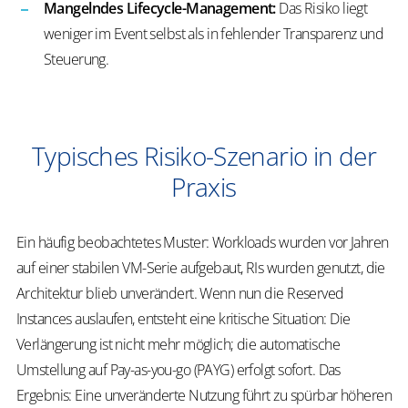
Mangelndes Lifecycle-Management:
Das Risiko liegt
weniger im Event selbst als in fehlender Transparenz und
Steuerung.
Typisches Risiko-Szenario in der
Praxis
Ein häufig beobachtetes Muster: Workloads wurden vor Jahren
auf einer stabilen VM-Serie aufgebaut, RIs wurden genutzt, die
Architektur blieb unverändert. Wenn nun die Reserved
Instances auslaufen, entsteht eine kritische Situation: Die
Verlängerung ist nicht mehr möglich; die automatische
Umstellung auf Pay-as-you-go (PAYG) erfolgt sofort. Das
Ergebnis: Eine unveränderte Nutzung führt zu spürbar höheren