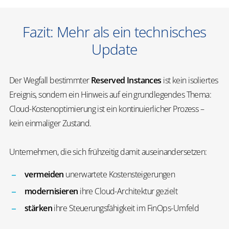
Fazit: Mehr als ein technisches
Update
Der Wegfall bestimmter
Reserved Instances
ist kein isoliertes
Ereignis, sondern ein Hinweis auf ein grundlegendes Thema:
Cloud-Kostenoptimierung ist ein kontinuierlicher Prozess –
kein einmaliger Zustand.
Unternehmen, die sich frühzeitig damit auseinandersetzen:
vermeiden
unerwartete Kostensteigerungen
modernisieren
ihre Cloud-Architektur gezielt
stärken
ihre Steuerungsfähigkeit im FinOps-Umfeld