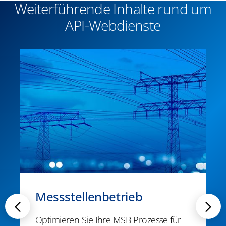
Weiterführende Inhalte rund um
API-Webdienste
Messstellenbetrieb
Optimieren Sie Ihre MSB-Prozesse für