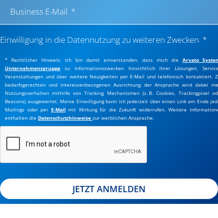
Business E-Mail
Einwilligung in die Datennutzung zu weiteren Zwecken
* Rechtlicher Hinweis: Ich bin damit einverstanden, dass mich die
Arvato Syste
Unternehmensgruppe
zu Informationszwecken hinsichtlich ihrer Lösungen, Service
Veranstaltungen und über weitere Neuigkeiten per E-Mail und telefonisch kontaktiert. Z
bedarfsgerechten und interessenbezogenen Ausrichtung der Ansprache wird dabei me
Nutzungsverhalten mithilfe von Tracking Mechanismen (z. B. Cookies, Trackingpixel od
Beacons) ausgewertet. Meine Einwilligung kann ich jederzeit über einen Link am Ende jed
Mailings oder per
E-Mail
mit Wirkung für die Zukunft widerrufen. Weitere Information
enthalten die
Datenschutzhinweise
zur werblichen Ansprache.
JETZT ANMELDEN