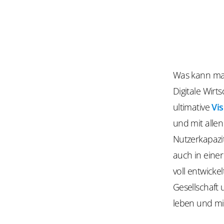
Was kann man
Digitale Wirt
ultimative
Vi
und mit alle
Nutzerkapazit
auch in einer
voll entwick
Gesellschaft 
leben und mi