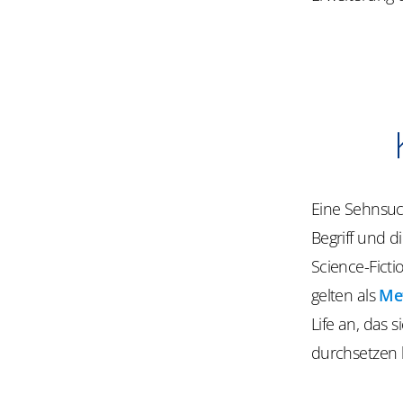
Eine Sehnsuch
Begriff und 
Science-Fict
gelten als
Me
Life an, das 
durchsetzen 