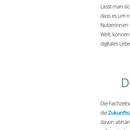
Lässt man sic
dass es um ni
Nutzerinnen u
Welt, können 
digitales Leb
D
Die Fachzeits
die
Zukunfts
davon abhäng