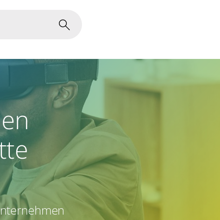
den
tte
sunternehmen