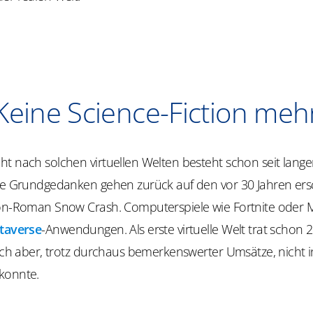
Keine Science-Fiction meh
t nach solchen virtuellen Welten besteht schon seit langer
die Grundgedanken gehen zurück auf den vor 30 Jahren er
ion-Roman Snow Crash. Computerspiele wie Fortnite oder M
taverse
-Anwendungen. Als erste virtuelle Welt trat schon
sich aber, trotz durchaus bemerkenswerter Umsätze, nicht i
konnte.