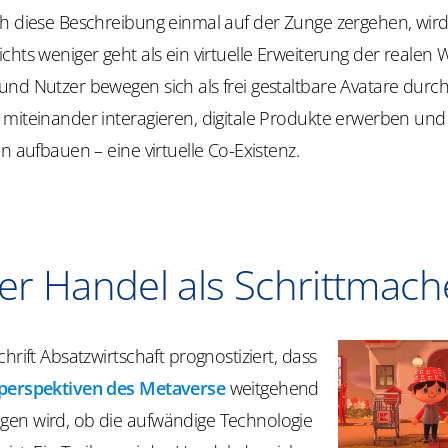
h diese Beschreibung einmal auf der Zunge zergehen, wird 
chts weniger geht als ein virtuelle Erweiterung der realen W
nd Nutzer bewegen sich als frei gestaltbare Avatare durch 
miteinander interagieren, digitale Produkte erwerben und 
en aufbauen – eine virtuelle Co-Existenz.
er Handel als Schrittmach
chrift Absatzwirtschaft prognostiziert, dass
perspektiven des Metaverse
weitgehend
en wird, ob die aufwändige Technologie