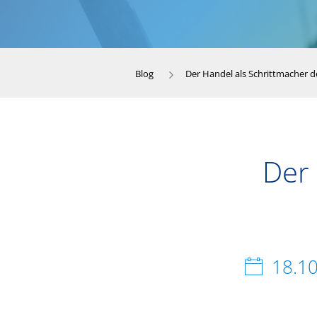
Blog
Der Handel als Schrittmacher 
Der 
18.1