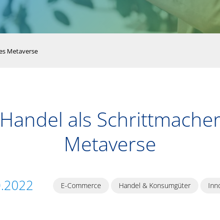
des Metaverse
Handel als Schrittmache
Metaverse
0.2022
E-Commerce
Handel & Konsumgüter
Inn