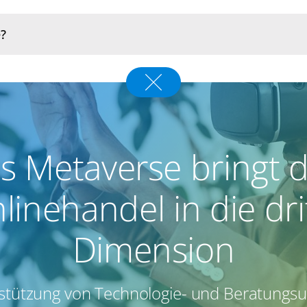
s Metaverse bringt 
linehandel in die dri
Dimension
rstützung von Technologie- und Beratung