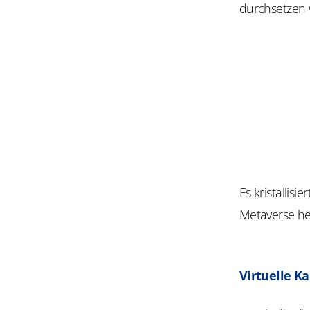
durchsetzen w
Es kristallis
Metaverse he
Virtuelle K