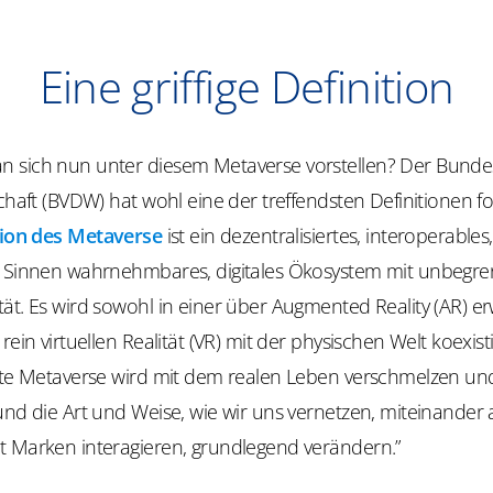
Eine griffige Definition
 sich nun unter diesem Metaverse vorstellen? Der Bund
schaft (BVDW) hat wohl eine der treffendsten Definitionen fo
sion des Metaverse
ist ein dezentralisiertes, interoperable
n Sinnen wahrnehmbares, digitales Ökosystem mit unbegre
ät. Es wird sowohl in einer über Augmented Reality (AR) er
 rein virtuellen Realität (VR) mit der physischen Welt koexis
elte Metaverse wird mit dem realen Leben verschmelzen un
und die Art und Weise, wie wir uns vernetzen, miteinander 
t Marken interagieren, grundlegend verändern.”