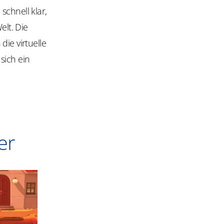
schnell klar,
elt. Die
die virtuelle
sich ein
er