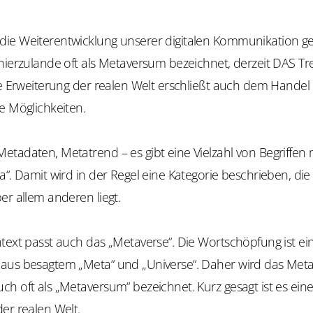
ie Weiterentwicklung unserer digitalen Kommunikation geh
 hierzulande oft als Metaversum bezeichnet, derzeit DAS T
le Erweiterung der realen Welt erschließt auch dem Handel 
e Möglichkeiten.
tadaten, Metatrend – es gibt eine Vielzahl von Begriffen 
a“. Damit wird in der Regel eine Kategorie beschrieben, die 
er allem anderen liegt.
text passt auch das „Metaverse“. Die Wortschöpfung ist ei
aus besagtem „Meta“ und „Universe“. Daher wird das Meta
h oft als „Metaversum“ bezeichnet. Kurz gesagt ist es eine 
er realen Welt.