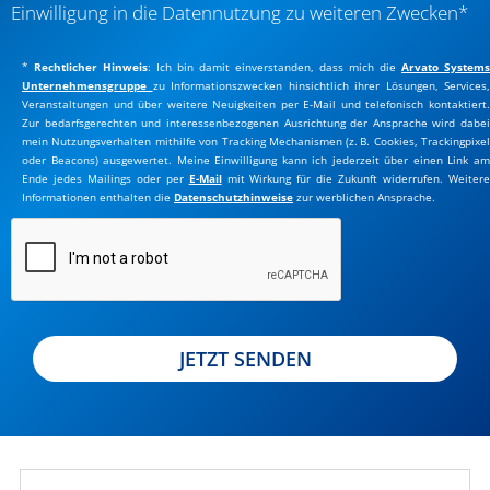
Einwilligung in die Datennutzung zu weiteren Zwecken*
*
Rechtlicher Hinweis
:
Ich bin damit einverstanden, dass mich die
Ar
vato Systems
Unternehmensgruppe
zu Informationszwecken hinsichtlich ihrer Lösungen, Services,
Veranstaltungen und über weitere Neuigkeiten per E-Mail und telefonisch kontaktiert.
Zur bedarfsgerechten und interessenbezogenen Ausrichtung der Ansprache wird dabei
mein Nutzungsverhalten mithilfe von Tracking Mechanismen (z. B. Cookies, Trackingpixel
oder Beacons) ausgewertet. Meine Einwilligung kann ich jederzeit über einen Link am
Ende jedes Mailings oder per
E-Mail
mit Wirkung für die Zukunft widerrufen. Weiter
Informationen enthalten die
Datenschutzhinweise
zur werblichen Ansprache.
JETZT SENDEN