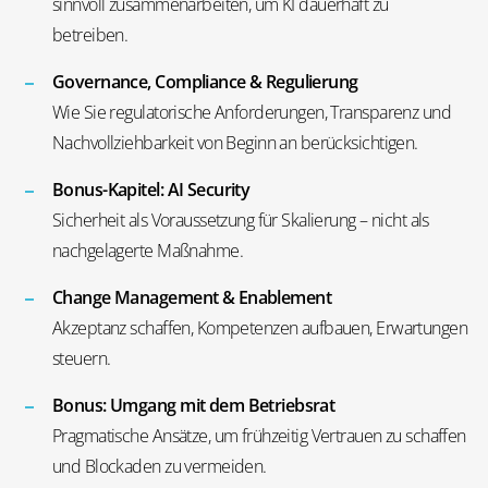
sinnvoll zusammenarbeiten, um KI dauerhaft zu
betreiben.
Governance
, Compliance & Regulierung
Wie Sie regulatorische Anforderungen, Transparenz und
Nachvollziehbarkeit von Beginn an berücksichtigen.
Bonus-Kapitel: AI Security
Sicherheit als Voraussetzung für Skalierung – nicht als
nachgelagerte Maßnahme.
Change Management
& Enablement
Akzeptanz schaffen, Kompetenzen aufbauen, Erwartungen
steuern.
Bonus: Umgang mit dem Betriebsrat
Pragmatische Ansätze, um frühzeitig Vertrauen zu schaffen
und Blockaden zu vermeiden.