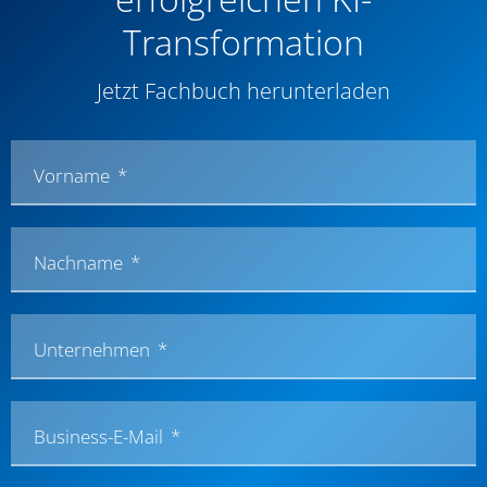
Transformation
Jetzt Fachbuch herunterladen
Vorname
Nachname
Unternehmen
Business-E-Mail