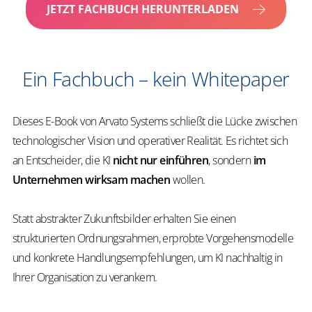
JETZT FACHBUCH HERUNTERLADEN
Ein Fachbuch – kein Whitepaper
Dieses E-Book von Arvato Systems schließt die Lücke zwischen
technologischer Vision und operativer Realität. Es richtet sich
an Entscheider, die KI
nicht nur einführen
, sondern
im
Unternehmen wirksam machen
wollen.
Statt abstrakter Zukunftsbilder erhalten Sie einen
strukturierten Ordnungsrahmen, erprobte Vorgehensmodelle
und konkrete Handlungsempfehlungen, um KI nachhaltig in
Ihrer Organisation zu verankern.