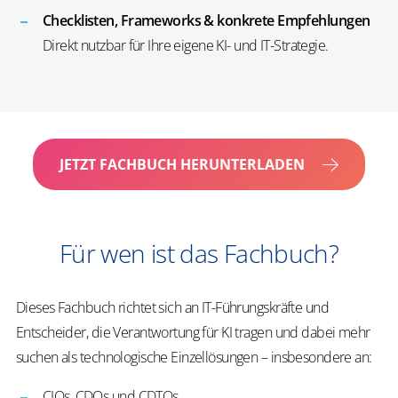
Checklisten, Frameworks & konkrete Empfehlungen
Direkt nutzbar für Ihre eigene KI- und IT-Strategie.
JETZT FACHBUCH HERUNTERLADEN
Für wen ist das Fachbuch?
Dieses Fachbuch richtet sich an IT-Führungskräfte und
Entscheider, die Verantwortung für KI tragen und dabei mehr
suchen als technologische Einzellösungen – insbesondere an:
CIOs, CDOs und CDTOs