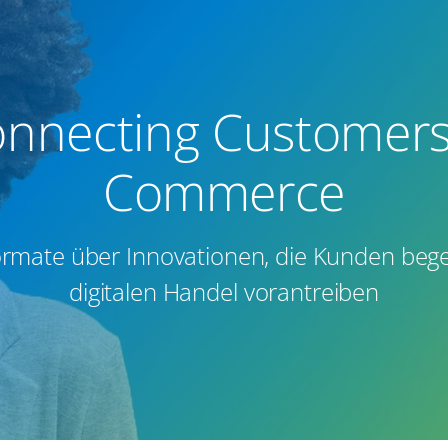
nnecting Customer
Commerce
formate über Innovationen, die Kunden beg
digitalen Handel vorantreiben