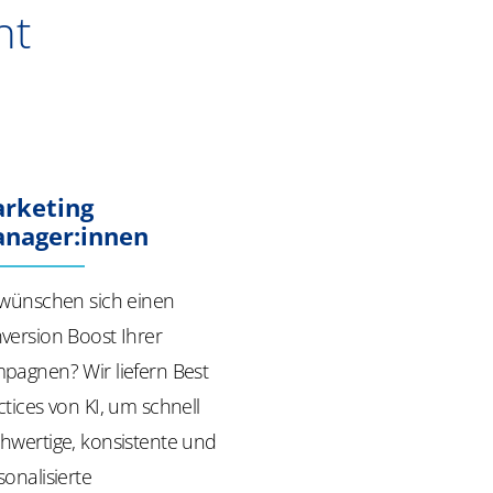
ht
rketing
nager:innen
 wünschen sich einen
version
Boost Ihrer
pagnen? Wir liefern Best
ctices von KI, um schnell
hwertige, konsistente und
sonalisierte