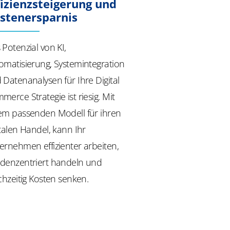
fizienzsteigerung und
stenersparnis
 Potenzial von KI,
omatisierung, Systemintegration
 Datenanalysen für Ihre Digital
merce Strategie ist riesig. Mit
em passenden Modell für ihren
italen Handel, kann Ihr
ernehmen effizienter arbeiten,
denzentriert handeln und
ichzeitig Kosten senken.