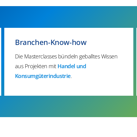
Branchen-Know-how​
Die
Masterclasses
bündeln geballtes Wissen
aus Projekten mit
Handel und
Konsumgüterindustrie
​.