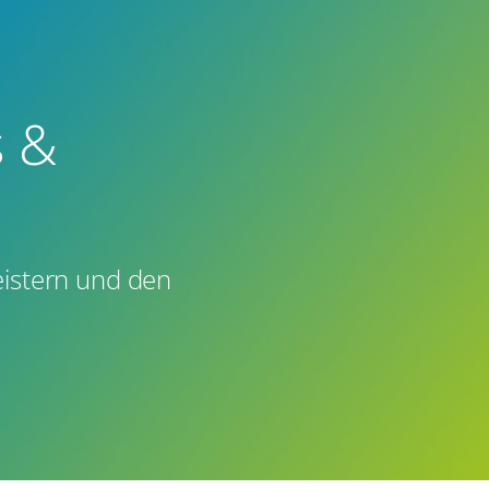
s &
eistern und den