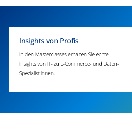
​​Insights von Profis​
In den Masterclasses erhalten Sie echte
Insights
von IT- zu E-Commerce- und
Daten-
Spezialist:innen
.