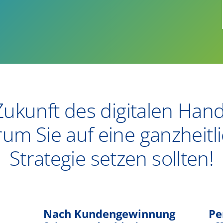
e Zukunft des digitalen Hand
um Sie auf eine ganzheitl
Strategie setzen sollten!​
Nach Kundengewinnung
Pe