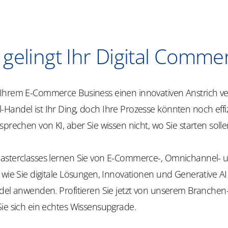
 gelingt Ihr Digital Comme
Ihrem E-Commerce Business einen innovativen Anstrich v
Handel ist Ihr Ding, doch Ihre Prozesse könnten noch effi
sprechen von KI, aber Sie wissen nicht, wo Sie starten soll
asterclasses lernen Sie von E-Commerce-, Omnichannel-
, wie Sie digitale Lösungen, Innovationen und Generative AI 
ndel anwenden. Profitieren Sie jetzt von unserem Branch
ie sich ein echtes Wissensupgrade.