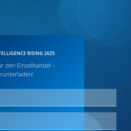
NTELLIGENCE RISING 2025​
für den Einzelhandel –
erunterladen!​