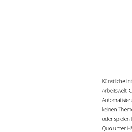
​​Künstliche 
Arbeitswelt: 
Automatisier
keinen Themen
oder spielen 
Quo unter Hä