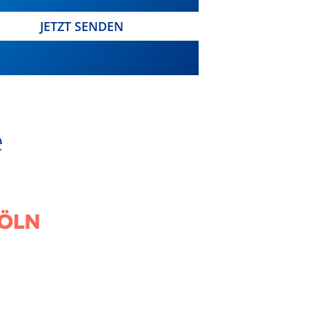
JETZT SENDEN
​