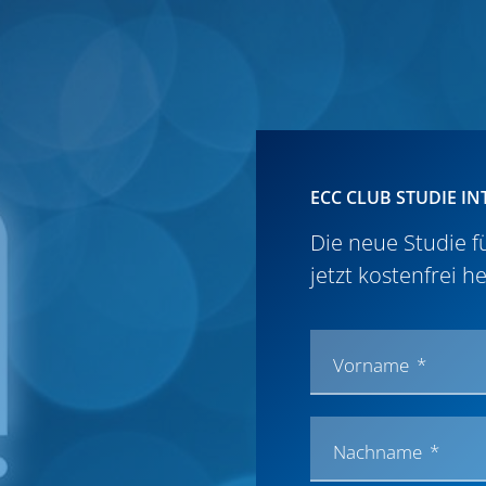
​​ECC CLUB STUDIE I
​​Die neue Studie 
jetzt kostenfrei h
Vorname
Nachname