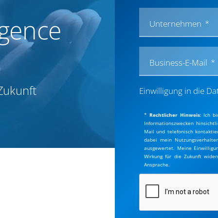
ligence
Unternehmen
Business-E-Mail
 Zukunft
Einwilligung in die 
*
Rechtlicher Hinweis
:
Ich b
Informationszwecken hinsichtl
Mail und telefonisch kontakti
dabei mein Nutzungsverhalten
ausgewertet. Meine Einwilligu
Wirkung für die Zukunft wide
Ansprache.