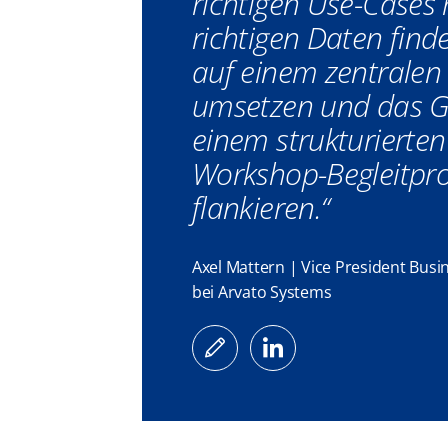
richtigen Use-Cases
richtigen Daten finde
auf einem zentralen
umsetzen und das G
einem strukturierten
Workshop-Begleitp
flankieren.“
Axel Mattern | ​​Vice President Bu
bei Arvato Systems​