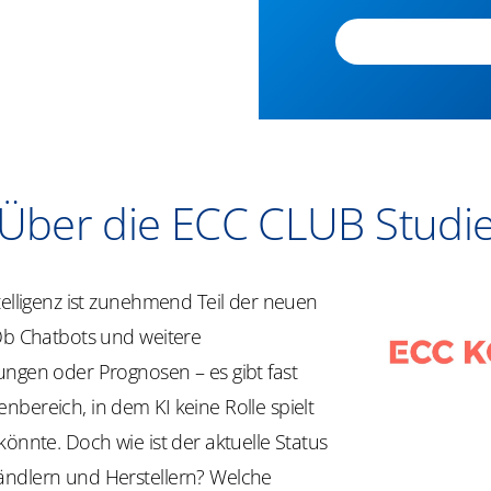
​​Über die ECC CLUB Studie
Intelligenz ist zunehmend Teil der neuen
Ob Chatbots und weitere ​
ungen oder Prognosen – es gibt fast
bereich, in dem KI keine Rolle ​spielt
könnte. Doch wie ist der aktuelle Status
ndlern und Herstellern? ​Welche