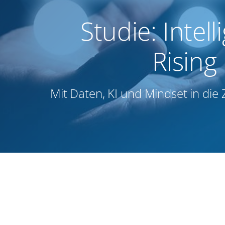
Studie: Intel
Rising
Mit Daten, KI und Mindset in die