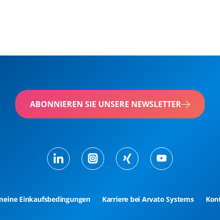
ABONNIEREN SIE UNSERE NEWSLETTER
meine Einkaufsbedingungen
Karriere bei Arvato Systems
Kon